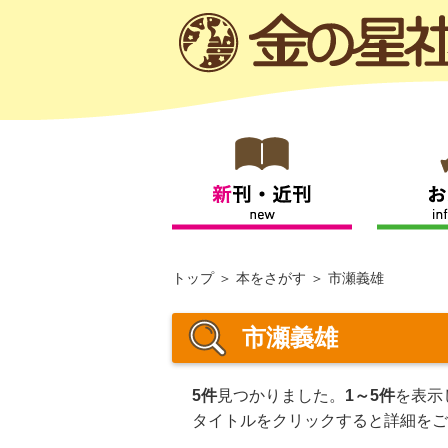
トップ
本をさがす
市瀬義雄
市瀬義雄
5件
見つかりました。
1～5件
を表示
タイトルをクリックすると詳細をご