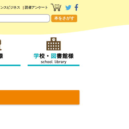
センスビジネス
読者アンケート
本をさがす