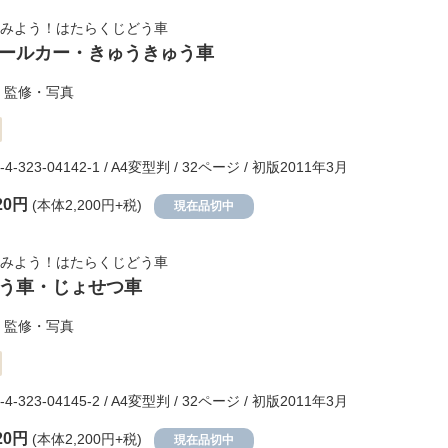
みよう！はたらくじどう車
ールカー・きゅうきゅう車
監修・写真
8-4-323-04142-1 / A4変型判 / 32ページ / 初版2011年3月
20円
(本体2,200円+税)
現在品切中
みよう！はたらくじどう車
う車・じょせつ車
監修・写真
8-4-323-04145-2 / A4変型判 / 32ページ / 初版2011年3月
20円
(本体2,200円+税)
現在品切中