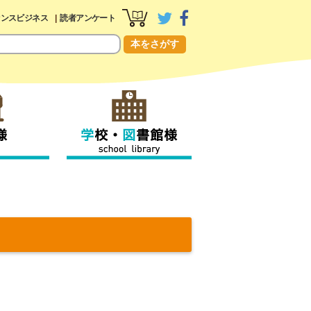
センスビジネス
読者アンケート
本をさがす