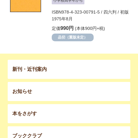
小学校高学年から
ISBN978-4-323-00791-5 / 四六判 / 初版
1975年8月
990円
定価
(本体900円+税)
品切（重版未定）
新刊・近刊案内
お知らせ
本をさがす
ブッククラブ