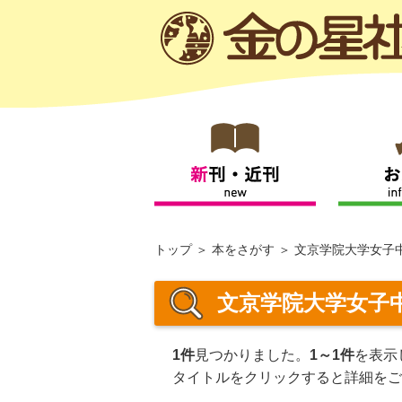
トップ
本をさがす
文京学院大学女子
文京学院大学女子
1件
見つかりました。
1～1件
を表示
タイトルをクリックすると詳細をご