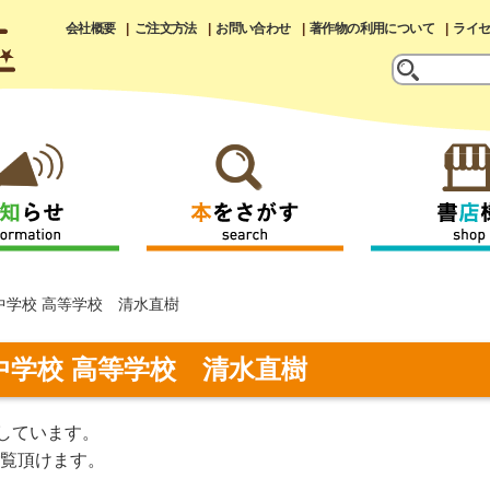
会社概要
ご注文方法
お問い合わせ
著作物の利用について
ライ
中学校 高等学校 清水直樹
中学校 高等学校 清水直樹
しています。
覧頂けます。