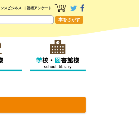
センスビジネス
読者アンケート
本をさがす