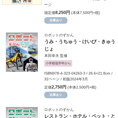
ージ
8,250円
揃定価
(本体7,500円+税)
在庫あり
ロボットのずかん
うみ・うちゅう・けいび・きゅう
じょ
本田幸夫
監修
小学校低学年から
ISBN978-4-323-04263-3 / 26.6×21.8cm /
32ページ / 初版2024年3月
2,750円
定価
(本体2,500円+税)
在庫あり
ロボットのずかん
レストラン・ホテル・ペット・と