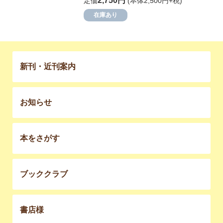
2,750円
定価
(本体2,500円+税)
在庫あり
新刊・近刊案内
お知らせ
本をさがす
ブッククラブ
書店様