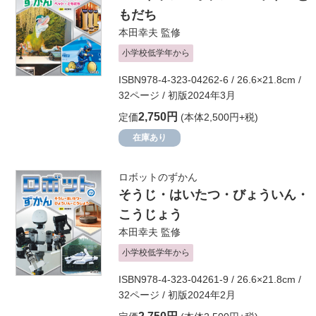
もだち
本田幸夫
監修
小学校低学年から
ISBN978-4-323-04262-6 / 26.6×21.8cm /
32ページ / 初版2024年3月
2,750円
定価
(本体2,500円+税)
在庫あり
ロボットのずかん
そうじ・はいたつ・びょういん・
こうじょう
本田幸夫
監修
小学校低学年から
ISBN978-4-323-04261-9 / 26.6×21.8cm /
32ページ / 初版2024年2月