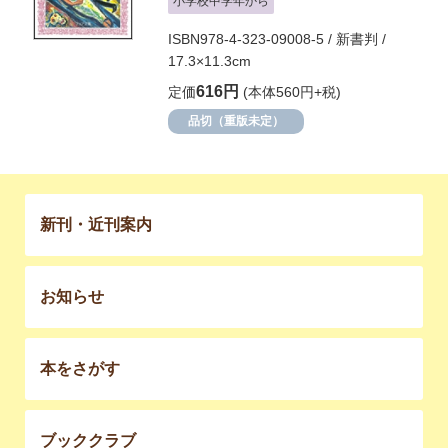
小学校中学年から
ISBN978-4-323-09008-5 / 新書判 /
17.3×11.3cm
616円
定価
(本体560円+税)
品切（重版未定）
新刊・近刊案内
お知らせ
本をさがす
ブッククラブ