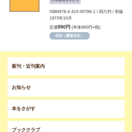
小学校高学年から
ISBN978-4-323-00786-1 / 四六判 / 初版
1973年10月
990円
定価
(本体900円+税)
品切（重版未定）
新刊・近刊案内
お知らせ
本をさがす
ブッククラブ