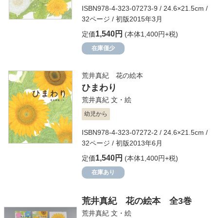
ISBN978-4-323-07273-9 / 24.6×21.5cm /
32ページ / 初版2015年3月
1,540円
定価
(本体1,400円+税)
在庫僅少
荒井真紀 花の絵本
ひまわり
荒井真紀
文・絵
幼児から
ISBN978-4-323-07272-2 / 24.6×21.5cm /
32ページ / 初版2013年6月
1,540円
定価
(本体1,400円+税)
在庫あり
荒井真紀 花の絵本 全3巻
荒井真紀
文・絵