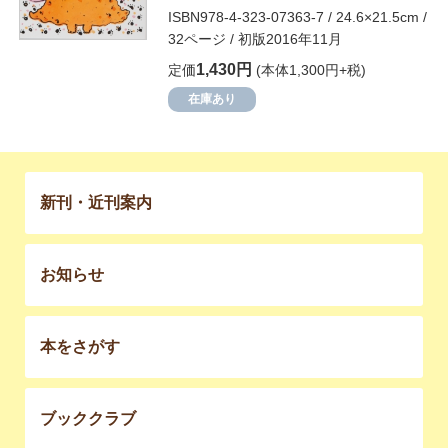
ISBN978-4-323-07363-7 / 24.6×21.5cm /
32ページ / 初版2016年11月
1,430円
定価
(本体1,300円+税)
在庫あり
新刊・近刊案内
お知らせ
本をさがす
ブッククラブ