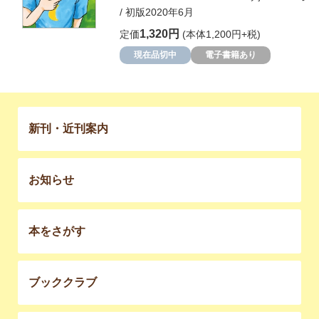
/ 初版2020年6月
1,320円
定価
(本体1,200円+税)
現在品切中
電子書籍あり
新刊・近刊案内
お知らせ
本をさがす
ブッククラブ