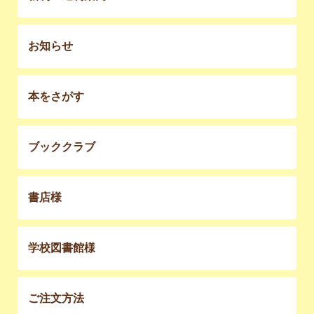
お知らせ
本をさがす
ブッククラブ
書店様
学校図書館様
ご注文方法