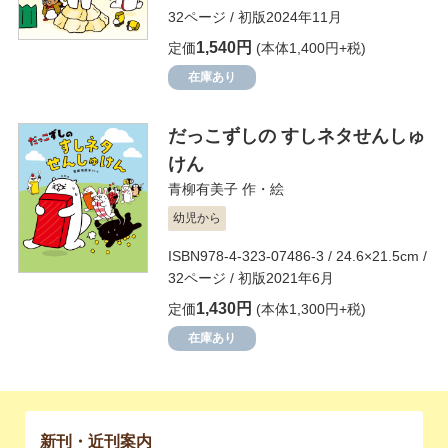
32ページ / 初版2024年11月
1,540円
定価
(本体1,400円+税)
在庫あり
だっこずしの すしネタせんしゅ
けん
青柳有美子
作・絵
幼児から
ISBN978-4-323-07486-3 / 24.6×21.5cm /
32ページ / 初版2021年6月
1,430円
定価
(本体1,300円+税)
在庫あり
新刊・近刊案内