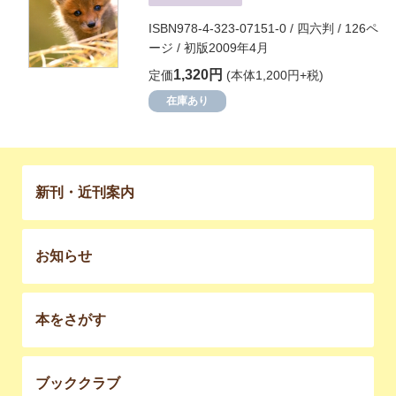
ISBN978-4-323-07151-0 / 四六判 / 126ペ
ージ / 初版2009年4月
1,320円
定価
(本体1,200円+税)
在庫あり
新刊・近刊案内
お知らせ
本をさがす
ブッククラブ