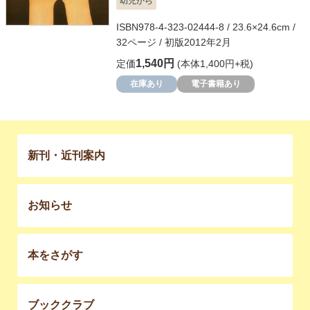
幼児から
ISBN978-4-323-02444-8 / 23.6×24.6cm /
32ページ / 初版2012年2月
1,540円
定価
(本体1,400円+税)
在庫あり
電子書籍あり
新刊・近刊案内
お知らせ
本をさがす
ブッククラブ