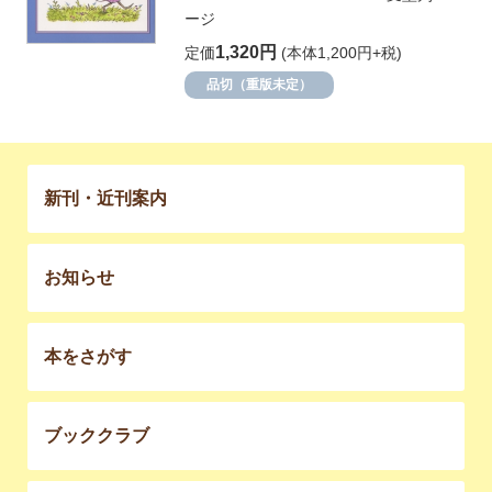
ージ
1,320円
定価
(本体1,200円+税)
品切（重版未定）
新刊・近刊案内
お知らせ
本をさがす
ブッククラブ