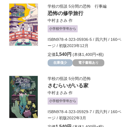
学校の怪談 5分間の恐怖 行事編
恐怖の修学旅行
中村まさみ
作
小学校中学年から
ISBN978-4-323-05936-5 / 四六判 / 160ペ
ージ / 初版2023年12月
1,540円
定価
(本体1,400円+税)
在庫僅少
電子書籍あり
学校の怪談 5分間の恐怖
さむらいがいる家
中村まさみ
作
小学校中学年から
ISBN978-4-323-05929-7 / 四六判 / 160ペ
ージ / 初版2022年3月
1,540円
定価
(本体1,400円+税)