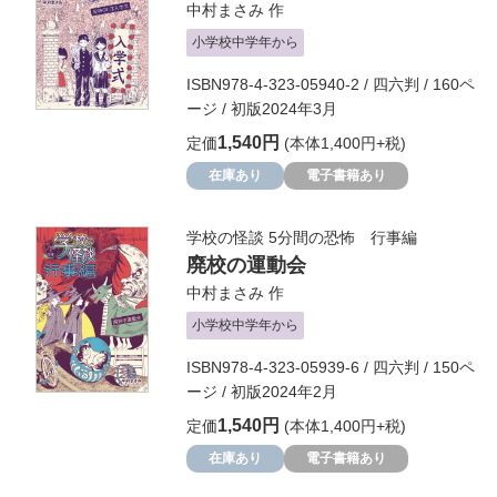
中村まさみ
作
小学校中学年から
ISBN978-4-323-05940-2 / 四六判 / 160ペ
ージ / 初版2024年3月
1,540円
定価
(本体1,400円+税)
在庫あり
電子書籍あり
学校の怪談 5分間の恐怖 行事編
廃校の運動会
中村まさみ
作
小学校中学年から
ISBN978-4-323-05939-6 / 四六判 / 150ペ
ージ / 初版2024年2月
1,540円
定価
(本体1,400円+税)
在庫あり
電子書籍あり