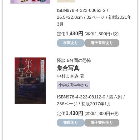
ISBN978-4-323-03663-2 /
26.5×22.8cm / 32ページ / 初版2021年
3月
1,430円
定価
(本体1,300円+税)
在庫あり
電子書籍あり
怪談 5分間の恐怖
集合写真
中村まさみ
著
小学校高学年から
ISBN978-4-323-08112-0 / 四六判 /
256ページ / 初版2017年1月
1,430円
定価
(本体1,300円+税)
在庫あり
電子書籍あり