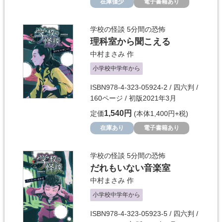
在庫僅少
電子書籍あり
学校の怪談 5分間の恐怖
理科室から聞こえる
中村まさみ
作
小学校中学年から
ISBN978-4-323-05924-2 / 四六判 /
160ページ / 初版2021年3月
1,540円
定価
(本体1,400円+税)
在庫あり
電子書籍あり
学校の怪談 5分間の恐怖
だれもいない音楽室
中村まさみ
作
小学校中学年から
ISBN978-4-323-05923-5 / 四六判 /