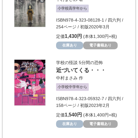
小学校高学年から
ISBN978-4-323-08128-1 / 四六判 /
254ページ / 初版2020年3月
1,430円
定価
(本体1,300円+税)
在庫あり
電子書籍あり
学校の怪談 5分間の恐怖
近づいてくる・・・
中村まさみ
作
小学校中学年から
ISBN978-4-323-05932-7 / 四六判 /
158ページ / 初版2023年2月
1,540円
定価
(本体1,400円+税)
在庫あり
電子書籍あり