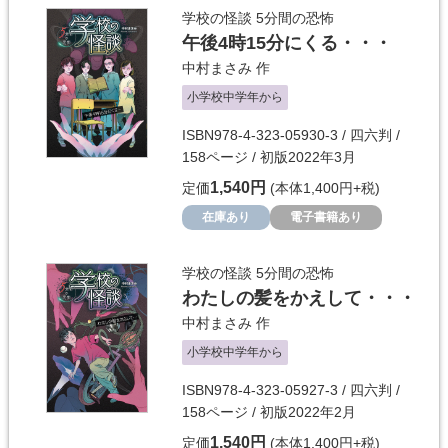
学校の怪談 5分間の恐怖
午後4時15分にくる・・・
中村まさみ
作
小学校中学年から
ISBN978-4-323-05930-3 / 四六判 /
158ページ / 初版2022年3月
1,540円
定価
(本体1,400円+税)
在庫あり
電子書籍あり
学校の怪談 5分間の恐怖
わたしの髪をかえして・・・
中村まさみ
作
小学校中学年から
ISBN978-4-323-05927-3 / 四六判 /
158ページ / 初版2022年2月
1,540円
定価
(本体1,400円+税)