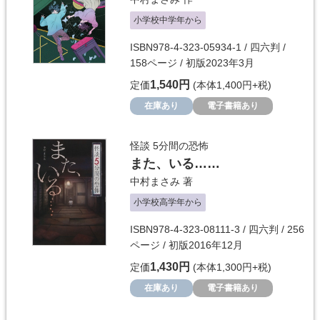
小学校中学年から
ISBN978-4-323-05934-1 / 四六判 /
158ページ / 初版2023年3月
1,540円
定価
(本体1,400円+税)
在庫あり
電子書籍あり
怪談 5分間の恐怖
また、いる……
中村まさみ
著
小学校高学年から
ISBN978-4-323-08111-3 / 四六判 / 256
ページ / 初版2016年12月
1,430円
定価
(本体1,300円+税)
在庫あり
電子書籍あり