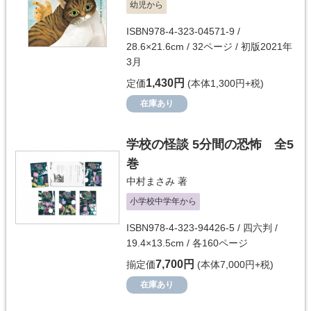
幼児から
ISBN978-4-323-04571-9 /
28.6×21.6cm / 32ページ / 初版2021年
3月
1,430円
定価
(本体1,300円+税)
在庫あり
学校の怪談 5分間の恐怖 全5
巻
中村まさみ
著
小学校中学年から
ISBN978-4-323-94426-5 / 四六判 /
19.4×13.5cm / 各160ページ
7,700円
揃定価
(本体7,000円+税)
在庫あり