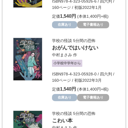
ISBN978-4-323-05926-6 / 四六判 /
160ページ / 初版2022年1月
1,540円
定価
(本体1,400円+税)
在庫あり
電子書籍あり
学校の怪談 5分間の恐怖
おがんではいけない
中村まさみ
作
小学校中学年から
ISBN978-4-323-05928-0 / 四六判 /
160ページ / 初版2022年3月
1,540円
定価
(本体1,400円+税)
在庫あり
電子書籍あり
学校の怪談 5分間の恐怖
こわい本
中村まさみ
作