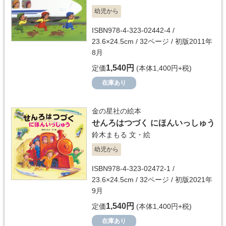
幼児から
ISBN978-4-323-02442-4 /
23.6×24.5cm / 32ページ / 初版2011年
8月
1,540円
定価
(本体1,400円+税)
在庫あり
金の星社の絵本
せんろはつづく にほんいっしゅう
鈴木まもる
文・絵
幼児から
ISBN978-4-323-02472-1 /
23.6×24.5cm / 32ページ / 初版2021年
9月
1,540円
定価
(本体1,400円+税)
在庫あり