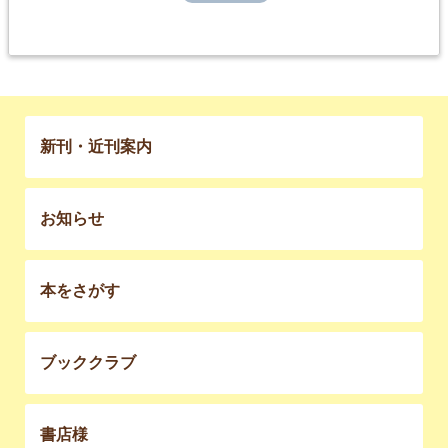
新刊・近刊案内
お知らせ
本をさがす
ブッククラブ
書店様