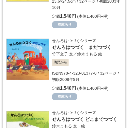
23.6×24.5cm / 32ページ / 初版2003年
10月
1,540円
定価
(本体1,400円+税)
在庫あり
せんろはつづくシリーズ
せんろはつづく まだつづく
竹下文子
文／
鈴木まもる
絵
幼児から
ISBN978-4-323-01377-0 / 32ページ /
初版2009年9月
1,540円
定価
(本体1,400円+税)
在庫あり
せんろはつづくシリーズ
せんろはつづく どこまでつづく
鈴木まもる
文・絵