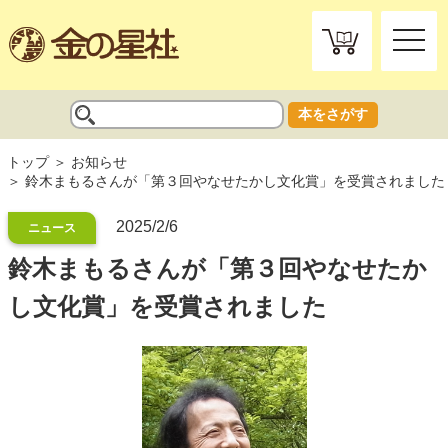
toggle
naviga
本をさがす
トップ
お知らせ
鈴木まもるさんが「第３回やなせたかし文化賞」を受賞されました
2025/2/6
ニュース
鈴木まもるさんが「第３回やなせたか
し文化賞」を受賞されました