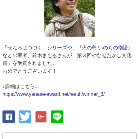
「せんろはつづく」シリーズ
や、
『火の鳥 いのちの物語』
などの著者、鈴木まもるさんが「第３回やなせたかし文化
賞」を受賞されました。
おめでとうございます！
↓詳細はこちら↓
https://www.yanase-award.net/result/winner_3/