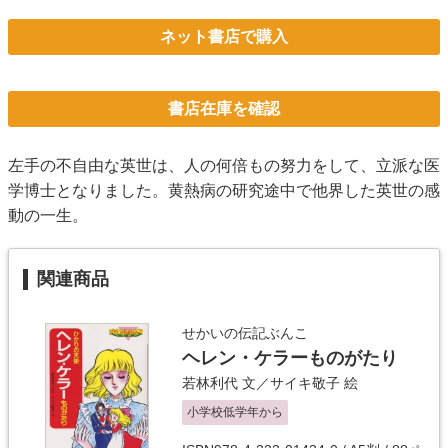
ネット書店で購入
書店在庫を確認
左手の不自由な英世は、人の何倍もの努力をして、立派な医
学博士となりました。黄熱病の研究途中で他界した英世の感
動の一生。
関連商品
せかいの伝記ぶんこ
ヘレン・ケラーものがたり
若林利代
文／
サイキ敬子
絵
小学校低学年から