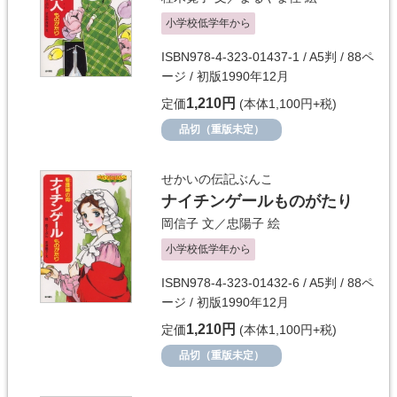
小学校低学年から
ISBN978-4-323-01437-1 / A5判 / 88ペ
ージ / 初版1990年12月
1,210円
定価
(本体1,100円+税)
品切（重版未定）
せかいの伝記ぶんこ
ナイチンゲールものがたり
岡信子
文／
忠陽子
絵
小学校低学年から
ISBN978-4-323-01432-6 / A5判 / 88ペ
ージ / 初版1990年12月
1,210円
定価
(本体1,100円+税)
品切（重版未定）