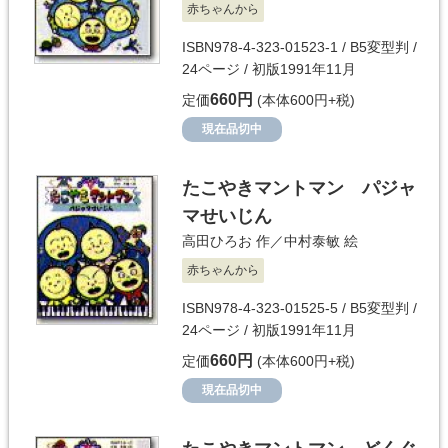
赤ちゃんから
ISBN978-4-323-01523-1 / B5変型判 /
24ページ / 初版1991年11月
660円
定価
(本体600円+税)
現在品切中
たこやきマントマン パジャ
マせいじん
高田ひろお
作／
中村泰敏
絵
赤ちゃんから
ISBN978-4-323-01525-5 / B5変型判 /
24ページ / 初版1991年11月
660円
定価
(本体600円+税)
現在品切中