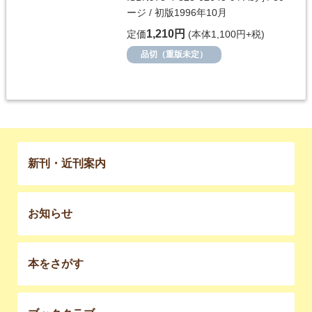
ージ / 初版1996年10月
1,210円
定価
(本体1,100円+税)
品切（重版未定）
新刊・近刊案内
お知らせ
本をさがす