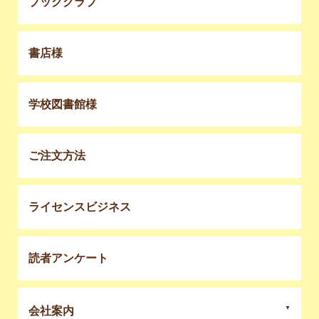
ブッククラブ
書店様
学校図書館様
ご注文方法
ライセンスビジネス
読者アンケート
会社案内