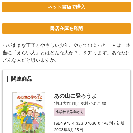
ネット書店で購入
書店在庫を確認
わがままな王子とやさしい少年。やがて出会った二人は「本
当に『えらい人』とはどんな人か？」を知ります。あなたは
どんな人だと思いますか。
関連商品
あの山に登ろうよ
池田大作
作／
奥村かよこ
絵
小学校低学年から
ISBN978-4-323-07036-0 / A5判 / 初版
2003年6月25日