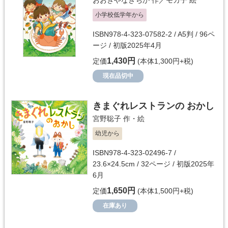
小学校低学年から
ISBN978-4-323-07582-2 / A5判 / 96ペ
ージ / 初版2025年4月
1,430円
定価
(本体1,300円+税)
現在品切中
きまぐれレストランの おかし
宮野聡子
作・絵
幼児から
ISBN978-4-323-02496-7 /
23.6×24.5cm / 32ページ / 初版2025年
6月
1,650円
定価
(本体1,500円+税)
在庫あり