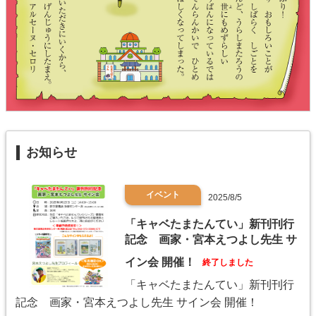
お知らせ
イベント
2025/8/5
「キャベたまたんてい」新刊刊行
記念 画家・宮本えつよし先生 サ
イン会 開催！
終了しました
「キャベたまたんてい」新刊刊行
記念 画家・宮本えつよし先生 サイン会 開催！