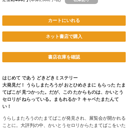
カートにいれる
ネット書店で購入
書店在庫を確認
はじめて であう どきどきミステリー
大発見だ！ うらしまたろうが おとひめさまに もらった たま
てばこが 見つかった。だが、この たからものは、かいとう
セロリが ねらっている。まもれるか？ キャベたまたんて
い！
うらしまたろうのたまてばこが発見され、展覧会が開かれる
ことに。大評判の中、かいとうセロリからたまてばこをいた