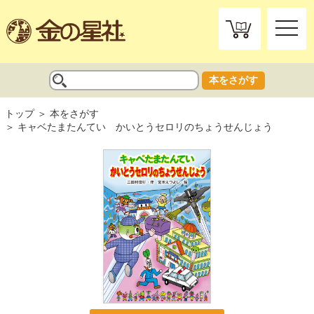
toggle
naviga
本をさがす
トップ
本をさがす
キャベたまたんてい かいとうセロリのちょうせんじょう