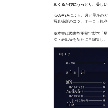
めくるたびにうっとり、美しい
KAGAYAによる、月と星座の
写真撮影のコツ、オーロラ観測
※本書は図書館用堅牢製本「星
次・表紙等を新たに再編集し、