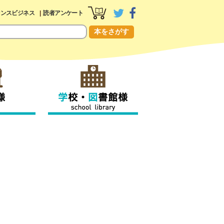
センスビジネス
読者アンケート
本をさがす