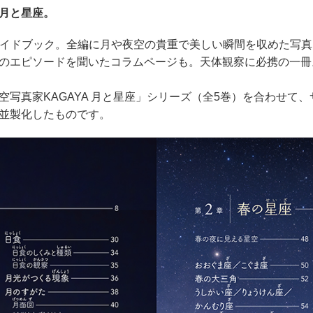
月と星座。
ガイドブック。全編に月や夜空の貴重で美しい瞬間を収めた写真を
のエピソードを聞いたコラムページも。天体観察に必携の一冊
空写真家KAGAYA 月と星座」シリーズ（全5巻）を合わせて
並製化したものです。