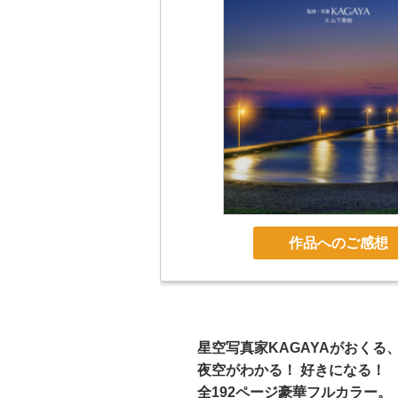
作品へのご感想
星空写真家KAGAYAがおくる
夜空がわかる！ 好きになる！
全192ページ豪華フルカラー。