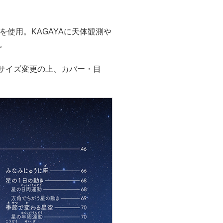
使用。KAGAYAに天体観測や
。
、サイズ変更の上、カバー・目