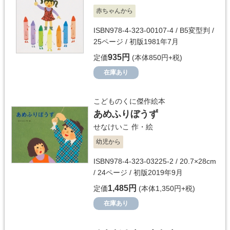
赤ちゃんから
ISBN978-4-323-00107-4 / B5変型判 /
25ページ / 初版1981年7月
935円
定価
(本体850円+税)
在庫あり
こどものくに傑作絵本
あめふりぼうず
せなけいこ
作・絵
幼児から
ISBN978-4-323-03225-2 / 20.7×28cm
/ 24ページ / 初版2019年9月
1,485円
定価
(本体1,350円+税)
在庫あり