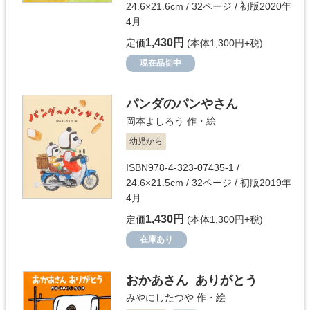
24.6×21.6cm / 32ページ / 初版2020年
4月
1,430円
定価
(本体1,300円+税)
現在品切中
パンダのパンやさん
岡本よしろう
作・絵
幼児から
ISBN978-4-323-07435-1 /
24.6×21.5cm / 32ページ / 初版2019年
4月
1,430円
定価
(本体1,300円+税)
在庫あり
おかあさん ありがとう
みやにしたつや
作・絵