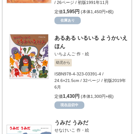
/ 26ページ / 初版1991年11月
1,595円
定価
(本体1,450円+税)
在庫あり
あるある いるいる ようかいえ
ほん
いちよんご
作・絵
幼児から
ISBN978-4-323-03391-4 /
24.6×21.5cm / 32ページ / 初版2019年
6月
1,430円
定価
(本体1,300円+税)
現在品切中
うみだ うみだ
せなけいこ
作・絵