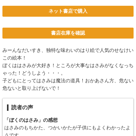
ネット書店で購入
書店在庫を確認
みーんなだいすき、独特な味わいのはり絵で人気のせなけい
この絵本！
ぼくははさみが大好き！ところが大事なはさみがなくなっち
ゃった！どうしよう・・・。
子どもにとってはさみは魔法の道具！おかあさん方、危ない
危ないと取り上げないで！
読者の声
「ぼくのはさみ」の感想
はさみのもちかた、つかいかたが子供にもよくわかったよ
うです。