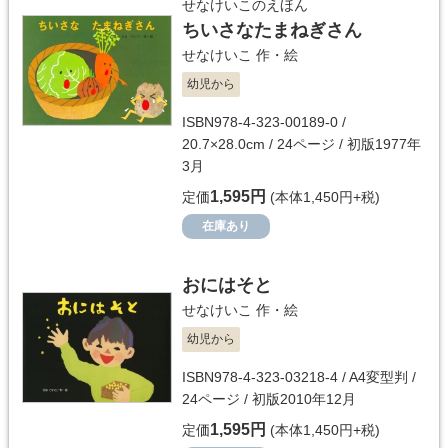
せなけいこのえほん
ちいさなたまねぎさん
せなけいこ
作・絵
幼児から
ISBN978-4-323-00189-0 /
20.7×28.0cm / 24ページ / 初版1977年
3月
1,595円
定価
(本体1,450円+税)
在庫あり
おにはそと
せなけいこ
作・絵
幼児から
ISBN978-4-323-03218-4 / A4変型判 /
24ページ / 初版2010年12月
1,595円
定価
(本体1,450円+税)