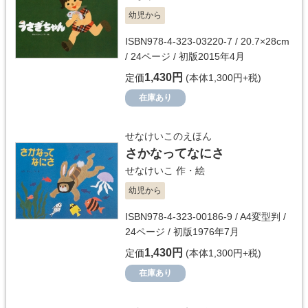
幼児から
ISBN978-4-323-03220-7 / 20.7×28cm
/ 24ページ / 初版2015年4月
1,430円
定価
(本体1,300円+税)
在庫あり
せなけいこのえほん
さかなってなにさ
せなけいこ
作・絵
幼児から
ISBN978-4-323-00186-9 / A4変型判 /
24ページ / 初版1976年7月
1,430円
定価
(本体1,300円+税)
在庫あり