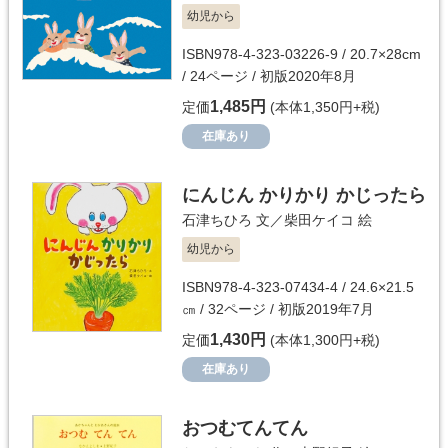
幼児から
ISBN978-4-323-03226-9 / 20.7×28cm
/ 24ページ / 初版2020年8月
1,485円
定価
(本体1,350円+税)
在庫あり
にんじん かりかり かじったら
石津ちひろ
文／
柴田ケイコ
絵
幼児から
ISBN978-4-323-07434-4 / 24.6×21.5
㎝ / 32ページ / 初版2019年7月
1,430円
定価
(本体1,300円+税)
在庫あり
おつむてんてん