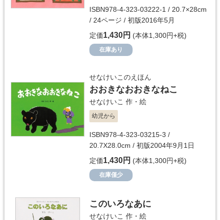
ISBN978-4-323-03222-1 / 20.7×28cm
/ 24ページ / 初版2016年5月
1,430円
定価
(本体1,300円+税)
在庫あり
せなけいこのえほん
おおきなおおきなねこ
せなけいこ
作・絵
幼児から
ISBN978-4-323-03215-3 /
20.7X28.0cm / 初版2004年9月1日
1,430円
定価
(本体1,300円+税)
在庫僅少
このいろなあに
せなけいこ
作・絵