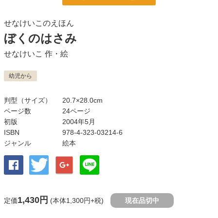
せなけいこのえほん
ぼくのはさみ
せなけいこ
作・絵
幼児から
判型（サイズ）
20.7×28.0cm
ページ数
24ページ
初版
2004年5月
ISBN
978-4-323-03214-6
ジャンル
絵本
1,430円
定価
(本体1,300円+税)
現在品切中