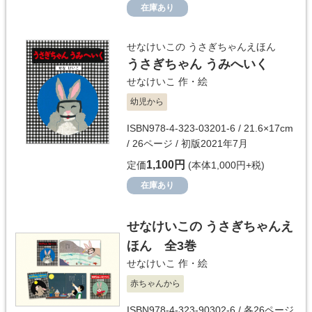
在庫あり
せなけいこの うさぎちゃんえほん
うさぎちゃん うみへいく
せなけいこ
作・絵
幼児から
ISBN978-4-323-03201-6 / 21.6×17cm
/ 26ページ / 初版2021年7月
1,100円
定価
(本体1,000円+税)
在庫あり
せなけいこの うさぎちゃんえ
ほん 全3巻
せなけいこ
作・絵
赤ちゃんから
ISBN978-4-323-90302-6 / 各26ページ