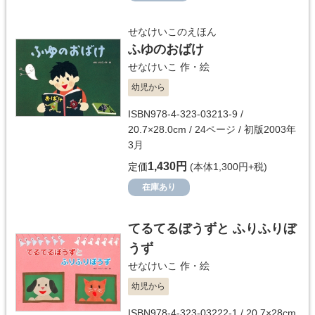
せなけいこのえほん
ふゆのおばけ
せなけいこ
作・絵
幼児から
ISBN978-4-323-03213-9 /
20.7×28.0cm / 24ページ / 初版2003年
3月
1,430円
定価
(本体1,300円+税)
在庫あり
てるてるぼうずと ふりふりぼ
うず
せなけいこ
作・絵
幼児から
ISBN978-4-323-03222-1 / 20.7×28cm