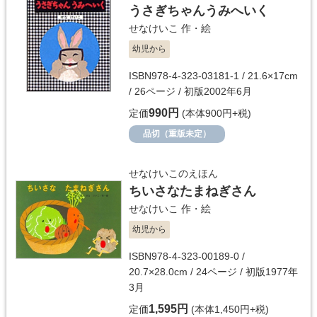
うさぎちゃんうみへいく
せなけいこ
作・絵
幼児から
ISBN978-4-323-03181-1 / 21.6×17cm
/ 26ページ / 初版2002年6月
990円
定価
(本体900円+税)
品切（重版未定）
せなけいこのえほん
ちいさなたまねぎさん
せなけいこ
作・絵
幼児から
ISBN978-4-323-00189-0 /
20.7×28.0cm / 24ページ / 初版1977年
3月
1,595円
定価
(本体1,450円+税)