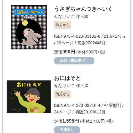
うさぎちゃんつきへいく
せなけいこ
作・絵
幼児から
ISBN978-4-323-03182-8 / 21.6×17cm
/ 26ページ / 初版2002年8月
990円
定価
(本体900円+税)
品切（重版未定）
おにはそと
せなけいこ
作・絵
幼児から
ISBN978-4-323-03218-4 / A4変型判 /
24ページ / 初版2010年12月
1,595円
定価
(本体1,450円+税)
在庫あり