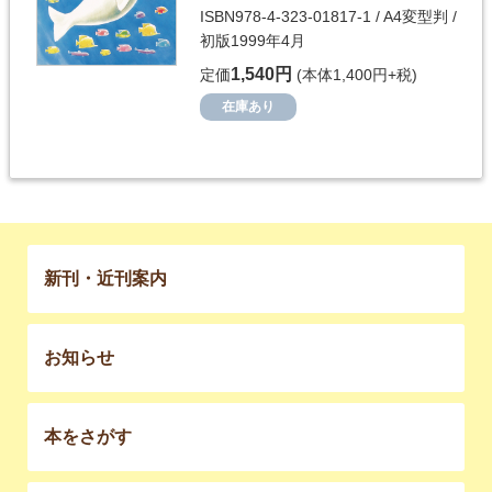
ISBN978-4-323-01817-1 / A4変型判 /
初版1999年4月
1,540円
定価
(本体1,400円+税)
在庫あり
新刊・近刊案内
お知らせ
本をさがす