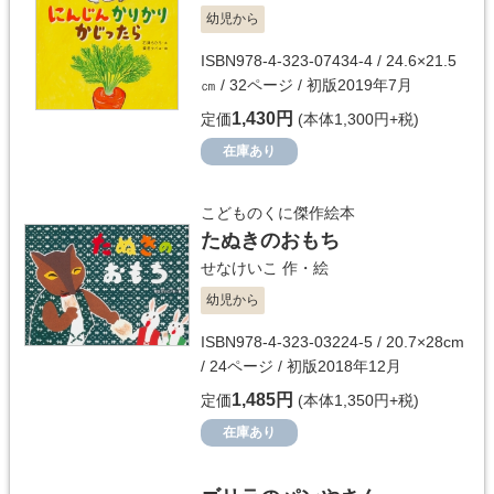
幼児から
ISBN978-4-323-07434-4 / 24.6×21.5
㎝ / 32ページ / 初版2019年7月
1,430円
定価
(本体1,300円+税)
在庫あり
こどものくに傑作絵本
たぬきのおもち
せなけいこ
作・絵
幼児から
ISBN978-4-323-03224-5 / 20.7×28cm
/ 24ページ / 初版2018年12月
1,485円
定価
(本体1,350円+税)
在庫あり