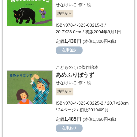
せなけいこ
作・絵
幼児から
ISBN978-4-323-03215-3 /
20.7X28.0cm / 初版2004年9月1日
1,430円
定価
(本体1,300円+税)
在庫僅少
こどものくに傑作絵本
あめふりぼうず
せなけいこ
作・絵
幼児から
ISBN978-4-323-03225-2 / 20.7×28cm
/ 24ページ / 初版2019年9月
1,485円
定価
(本体1,350円+税)
在庫あり