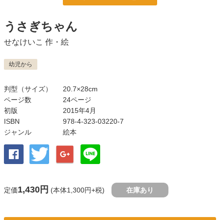
うさぎちゃん
せなけいこ
作・絵
幼児から
判型（サイズ）
20.7×28cm
ページ数
24ページ
初版
2015年4月
ISBN
978-4-323-03220-7
ジャンル
絵本
1,430円
定価
(本体1,300円+税)
在庫あり