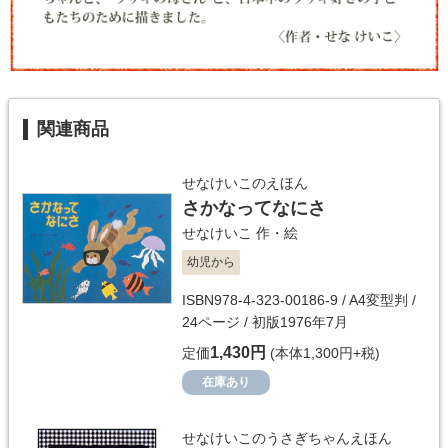
関連商品
せなけいこのえほん
さかなってなにさ
せなけいこ
作・絵
幼児から
ISBN978-4-323-00186-9 / A4変型判 /
24ページ / 初版1976年7月
1,430円
定価
(本体1,300円+税)
在庫あり
せなけいこのうさぎちゃんえほん