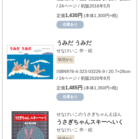
/ 24ページ / 初版2016年5月
1,430円
定価
(本体1,300円+税)
在庫あり
うみだ うみだ
せなけいこ
作・絵
幼児から
ISBN978-4-323-03226-9 / 20.7×28cm
/ 24ページ / 初版2020年8月
1,485円
定価
(本体1,350円+税)
在庫あり
せなけいこのうさぎちゃんえほん
うさぎちゃんスキーへいく
せなけいこ
作・絵
幼児から