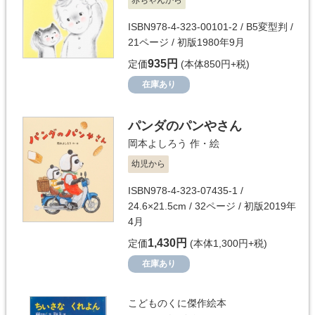
赤ちゃんから
ISBN978-4-323-00101-2 / B5変型判 /
21ページ / 初版1980年9月
935円
定価
(本体850円+税)
在庫あり
パンダのパンやさん
岡本よしろう
作・絵
幼児から
ISBN978-4-323-07435-1 /
24.6×21.5cm / 32ページ / 初版2019年
4月
1,430円
定価
(本体1,300円+税)
在庫あり
こどものくに傑作絵本