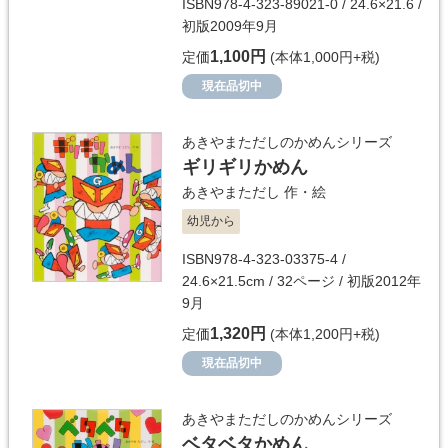
ISBN978-4-323-89021-0 / 24.6×21.6 /
初版2009年9月
1,100円
定価
(本体1,000円+税)
現在品切中
あきやまただしのかめんシリーズ
ギリギリかめん
あきやまただし
作・絵
幼児から
ISBN978-4-323-03375-4 /
24.6×21.5cm / 32ページ / 初版2012年
9月
1,320円
定価
(本体1,200円+税)
現在品切中
あきやまただしのかめんシリーズ
ベタベタかめん