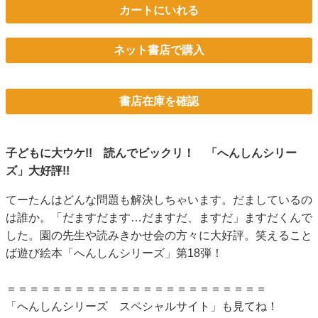
カートにいれる
ネット書店で購入
書店在庫を確認
子どもに大ウケ!! 読んでビックリ！ 「へんしんシリー
ズ」大好評!!
てーたんはどんな問題も解決しちゃいます。だましているの
は誰か。「だますだます…だますだ、ますだ」ますだくんで
した。園の先生や読みきかせ会の方々に大好評。笑えること
ば遊び絵本「へんしんシリーズ」第18弾！
＝＝＝＝＝＝＝＝＝＝＝＝＝＝＝＝＝＝＝＝＝＝＝
「へんしんシリーズ スペシャルサイト」
も見てね！