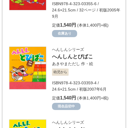
ISBN978-4-323-03355-6 /
24.6×21.5cm / 32ページ / 初版2005年
9月
1,540円
定価
(本体1,400円+税)
在庫あり
へんしんシリーズ
へんしんとびばこ
あきやまただし
作・絵
幼児から
ISBN978-4-323-03359-4 /
24.6×21.5cm / 初版2007年6月
1,540円
定価
(本体1,400円+税)
現在品切中
へんしんシリーズ