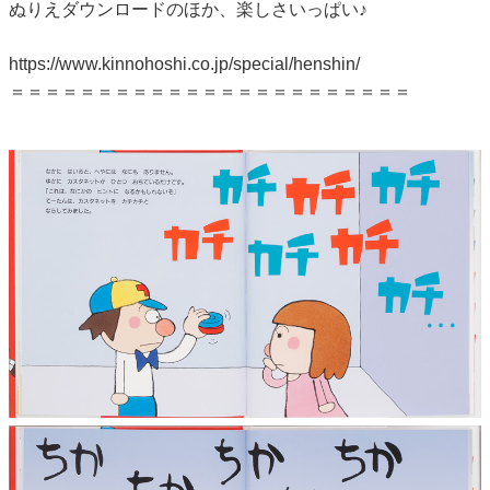
ぬりえダウンロードのほか、楽しさいっぱい♪
https://www.kinnohoshi.co.jp/special/henshin/
＝＝＝＝＝＝＝＝＝＝＝＝＝＝＝＝＝＝＝＝＝＝＝