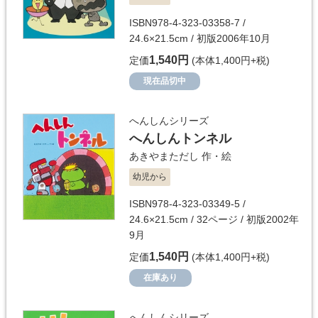
ISBN978-4-323-03358-7 /
24.6×21.5cm / 初版2006年10月
1,540円
定価
(本体1,400円+税)
現在品切中
へんしんシリーズ
へんしんトンネル
あきやまただし
作・絵
幼児から
ISBN978-4-323-03349-5 /
24.6×21.5cm / 32ページ / 初版2002年
9月
1,540円
定価
(本体1,400円+税)
在庫あり
へんしんシリーズ