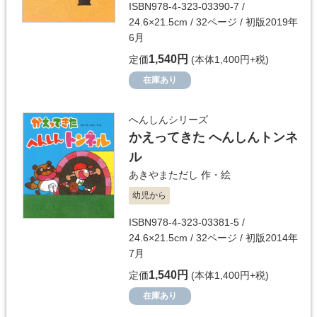
ISBN978-4-323-03390-7 /
24.6×21.5cm / 32ページ / 初版2019年
6月
1,540円
定価
(本体1,400円+税)
在庫あり
へんしんシリーズ
かえってきた へんしんトンネ
ル
あきやまただし
作・絵
幼児から
ISBN978-4-323-03381-5 /
24.6×21.5cm / 32ページ / 初版2014年
7月
1,540円
定価
(本体1,400円+税)
在庫あり