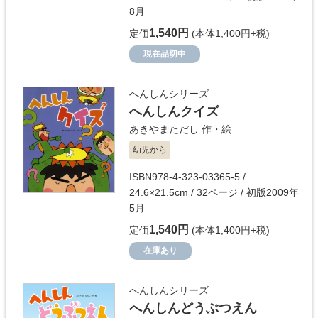
8月
1,540円
定価
(本体1,400円+税)
現在品切中
へんしんシリーズ
へんしんクイズ
あきやまただし
作・絵
幼児から
ISBN978-4-323-03365-5 /
24.6×21.5cm / 32ページ / 初版2009年
5月
1,540円
定価
(本体1,400円+税)
在庫あり
へんしんシリーズ
へんしんどうぶつえん