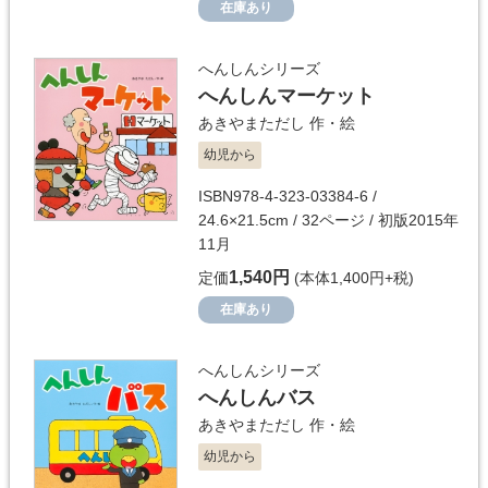
在庫あり
へんしんシリーズ
へんしんマーケット
あきやまただし
作・絵
幼児から
ISBN978-4-323-03384-6 /
24.6×21.5cm / 32ページ / 初版2015年
11月
1,540円
定価
(本体1,400円+税)
在庫あり
へんしんシリーズ
へんしんバス
あきやまただし
作・絵
幼児から