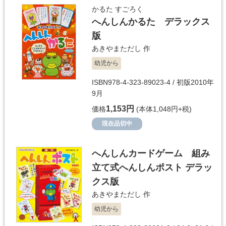
かるた すごろく
へんしんかるた デラックス
版
あきやまただし
作
幼児から
ISBN978-4-323-89023-4 / 初版2010年
9月
1,153円
価格
(本体1,048円+税)
現在品切中
へんしんカードゲーム 組み
立て式へんしんポスト デラッ
クス版
あきやまただし
作
幼児から