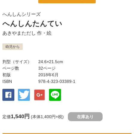
へんしんシリーズ
へんしんたんてい
あきやまただし
作・絵
幼児から
判型（サイズ）
24.6×21.5cm
ページ数
32ページ
初版
2018年6月
ISBN
978-4-323-03389-1
1,540円
定価
(本体1,400円+税)
在庫あり