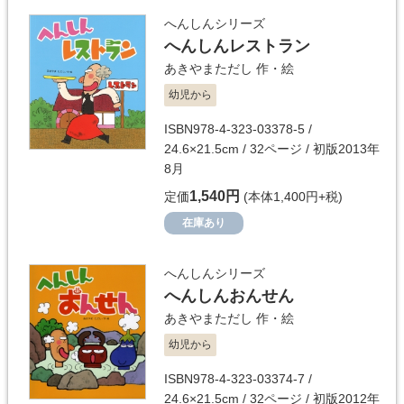
へんしんシリーズ
へんしんレストラン
あきやまただし
作・絵
幼児から
ISBN978-4-323-03378-5 /
24.6×21.5cm / 32ページ / 初版2013年
8月
1,540円
定価
(本体1,400円+税)
在庫あり
へんしんシリーズ
へんしんおんせん
あきやまただし
作・絵
幼児から
ISBN978-4-323-03374-7 /
24.6×21.5cm / 32ページ / 初版2012年