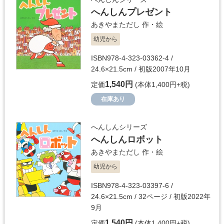
へんしんプレゼント
あきやまただし
作・絵
幼児から
ISBN978-4-323-03362-4 /
24.6×21.5cm / 初版2007年10月
1,540円
定価
(本体1,400円+税)
在庫あり
へんしんシリーズ
へんしんロボット
あきやまただし
作・絵
幼児から
ISBN978-4-323-03397-6 /
24.6×21.5cm / 32ページ / 初版2022年
9月
1,540円
定価
(本体1,400円+税)