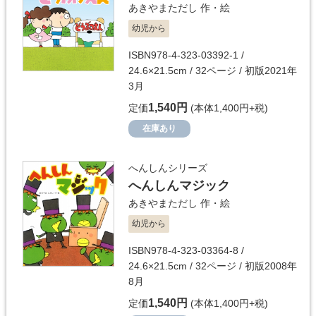
あきやまただし
作・絵
幼児から
ISBN978-4-323-03392-1 /
24.6×21.5cm / 32ページ / 初版2021年
3月
1,540円
定価
(本体1,400円+税)
在庫あり
へんしんシリーズ
へんしんマジック
あきやまただし
作・絵
幼児から
ISBN978-4-323-03364-8 /
24.6×21.5cm / 32ページ / 初版2008年
8月
1,540円
定価
(本体1,400円+税)