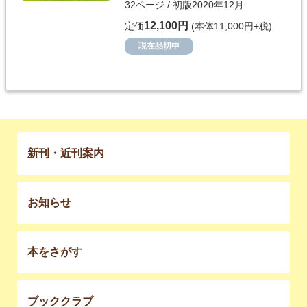
32ページ / 初版2020年12月
12,100円
定価
(本体11,000円+税)
現在品切中
新刊・近刊案内
お知らせ
本をさがす
ブッククラブ