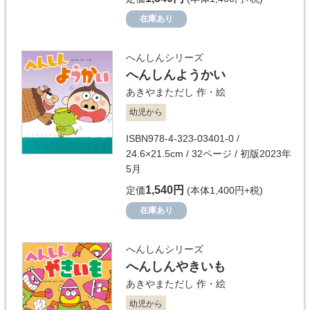
在庫あり
へんしんシリーズ
へんしんようかい
あきやまただし
作・絵
幼児から
ISBN978-4-323-03401-0 /
24.6×21.5cm / 32ページ / 初版2023年
5月
1,540円
定価
(本体1,400円+税)
在庫あり
へんしんシリーズ
へんしんやきいも
あきやまただし
作・絵
幼児から