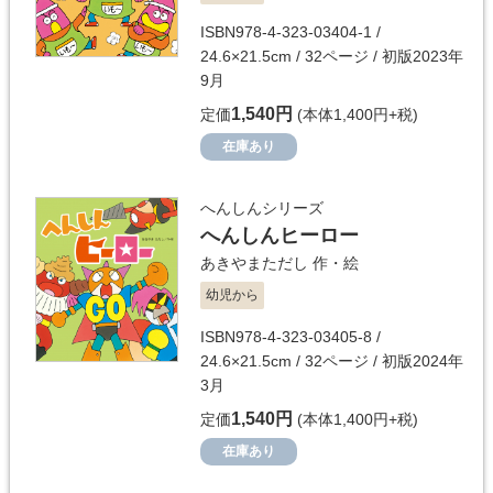
ISBN978-4-323-03404-1 /
24.6×21.5cm / 32ページ / 初版2023年
9月
1,540円
定価
(本体1,400円+税)
在庫あり
へんしんシリーズ
へんしんヒーロー
あきやまただし
作・絵
幼児から
ISBN978-4-323-03405-8 /
24.6×21.5cm / 32ページ / 初版2024年
3月
1,540円
定価
(本体1,400円+税)
在庫あり