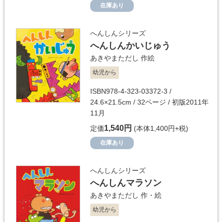
在庫あり
へんしんシリーズ
へんしんかいじゅう
あきやまただし
作絵
幼児から
ISBN978-4-323-03372-3 /
24.6×21.5cm / 32ページ / 初版2011年
11月
1,540円
定価
(本体1,400円+税)
在庫あり
へんしんシリーズ
へんしんマラソン
あきやまただし
作・絵
幼児から