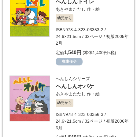
へんしんトイレ
あきやまただし
作・絵
幼児から
ISBN978-4-323-03353-2 /
24.6×21.5cm / 32ページ / 初版2005年
2月
1,540円
定価
(本体1,400円+税)
在庫僅少
へんしんシリーズ
へんしんオバケ
あきやまただし
作・絵
幼児から
ISBN978-4-323-03356-3 /
24.6×21.5cm / 32ページ / 初版2006年
6月