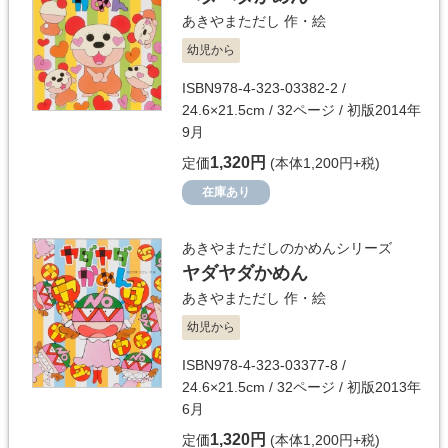
あきやまただし
作・絵
幼児から
ISBN978-4-323-03382-2 /
24.6×21.5cm / 32ページ / 初版2014年
9月
1,320円
定価
(本体1,200円+税)
在庫あり
あきやまただしのかめんシリーズ
ヤダヤダかめん
あきやまただし
作・絵
幼児から
ISBN978-4-323-03377-8 /
24.6×21.5cm / 32ページ / 初版2013年
6月
1,320円
定価
(本体1,200円+税)