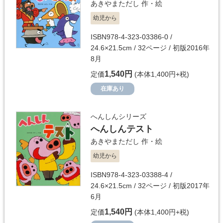
あきやまただし
作・絵
幼児から
ISBN978-4-323-03386-0 /
24.6×21.5cm / 32ページ / 初版2016年
8月
1,540円
定価
(本体1,400円+税)
在庫あり
へんしんシリーズ
へんしんテスト
あきやまただし
作・絵
幼児から
ISBN978-4-323-03388-4 /
24.6×21.5cm / 32ページ / 初版2017年
6月
1,540円
定価
(本体1,400円+税)