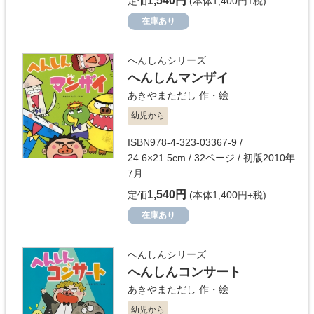
1,540円
定価
(本体1,400円+税)
在庫あり
へんしんシリーズ
へんしんマンザイ
あきやまただし
作・絵
幼児から
ISBN978-4-323-03367-9 /
24.6×21.5cm / 32ページ / 初版2010年
7月
1,540円
定価
(本体1,400円+税)
在庫あり
へんしんシリーズ
へんしんコンサート
あきやまただし
作・絵
幼児から