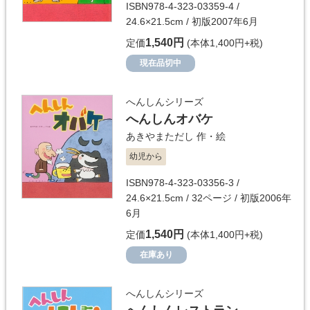
ISBN978-4-323-03359-4 /
24.6×21.5cm / 初版2007年6月
1,540円
定価
(本体1,400円+税)
現在品切中
へんしんシリーズ
へんしんオバケ
あきやまただし
作・絵
幼児から
ISBN978-4-323-03356-3 /
24.6×21.5cm / 32ページ / 初版2006年
6月
1,540円
定価
(本体1,400円+税)
在庫あり
へんしんシリーズ