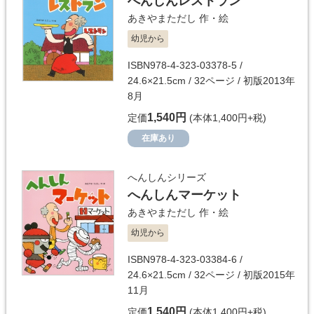
へんしんレストラン
あきやまただし
作・絵
幼児から
ISBN978-4-323-03378-5 /
24.6×21.5cm / 32ページ / 初版2013年
8月
1,540円
定価
(本体1,400円+税)
在庫あり
へんしんシリーズ
へんしんマーケット
あきやまただし
作・絵
幼児から
ISBN978-4-323-03384-6 /
24.6×21.5cm / 32ページ / 初版2015年
11月
1,540円
定価
(本体1,400円+税)