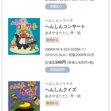
在庫あり
へんしんシリーズ
へんしんコンサート
あきやまただし
作・絵
幼児から
ISBN978-4-323-03358-7 /
24.6×21.5cm / 初版2006年10月
1,540円
定価
(本体1,400円+税)
現在品切中
へんしんシリーズ
へんしんクイズ
あきやまただし
作・絵
幼児から