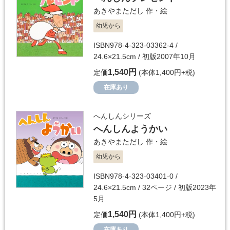
あきやまただし
作・絵
幼児から
ISBN978-4-323-03362-4 /
24.6×21.5cm / 初版2007年10月
1,540円
定価
(本体1,400円+税)
在庫あり
へんしんシリーズ
へんしんようかい
あきやまただし
作・絵
幼児から
ISBN978-4-323-03401-0 /
24.6×21.5cm / 32ページ / 初版2023年
5月
1,540円
定価
(本体1,400円+税)
在庫あり