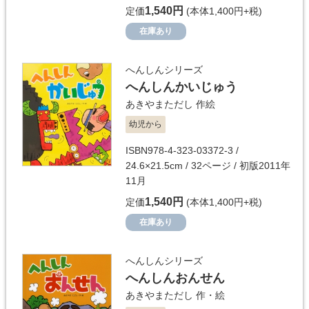
1,540円
定価
(本体1,400円+税)
在庫あり
へんしんシリーズ
へんしんかいじゅう
あきやまただし
作絵
幼児から
ISBN978-4-323-03372-3 /
24.6×21.5cm / 32ページ / 初版2011年
11月
1,540円
定価
(本体1,400円+税)
在庫あり
へんしんシリーズ
へんしんおんせん
あきやまただし
作・絵