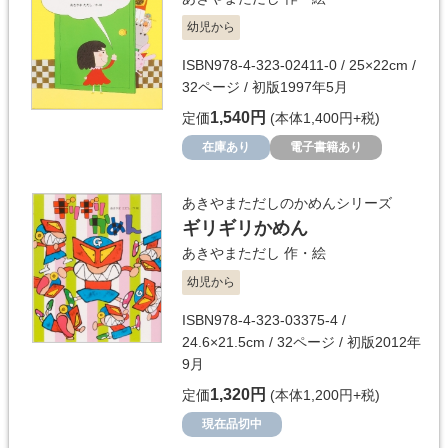
幼児から
ISBN978-4-323-02411-0 / 25×22cm /
32ページ / 初版1997年5月
1,540円
定価
(本体1,400円+税)
在庫あり
電子書籍あり
あきやまただしのかめんシリーズ
ギリギリかめん
あきやまただし
作・絵
幼児から
ISBN978-4-323-03375-4 /
24.6×21.5cm / 32ページ / 初版2012年
9月
1,320円
定価
(本体1,200円+税)
現在品切中