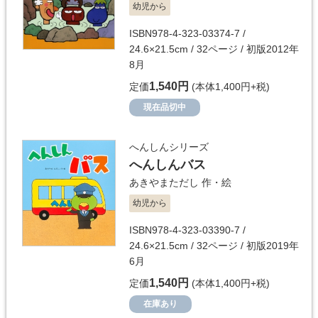
幼児から
ISBN978-4-323-03374-7 /
24.6×21.5cm / 32ページ / 初版2012年
8月
1,540円
定価
(本体1,400円+税)
現在品切中
へんしんシリーズ
へんしんバス
あきやまただし
作・絵
幼児から
ISBN978-4-323-03390-7 /
24.6×21.5cm / 32ページ / 初版2019年
6月
1,540円
定価
(本体1,400円+税)
在庫あり