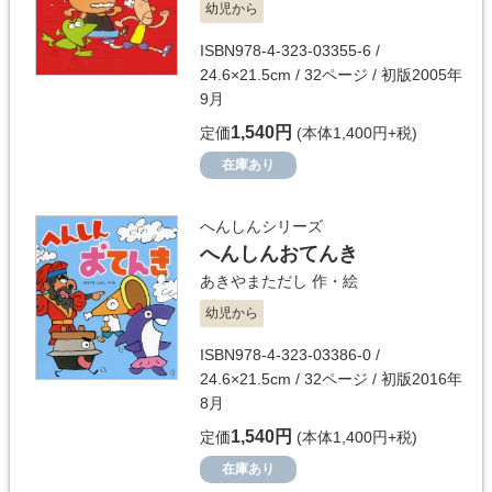
幼児から
ISBN978-4-323-03355-6 /
24.6×21.5cm / 32ページ / 初版2005年
9月
1,540円
定価
(本体1,400円+税)
在庫あり
へんしんシリーズ
へんしんおてんき
あきやまただし
作・絵
幼児から
ISBN978-4-323-03386-0 /
24.6×21.5cm / 32ページ / 初版2016年
8月
1,540円
定価
(本体1,400円+税)
在庫あり