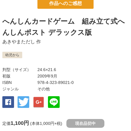
作品へのご感想
へんしんカードゲーム 組み立て式へ
んしんポスト デラックス版
あきやまただし
作
幼児から
判型（サイズ）
24.6×21.6
初版
2009年9月
ISBN
978-4-323-89021-0
ジャンル
その他
1,100円
定価
(本体1,000円+税)
現在品切中