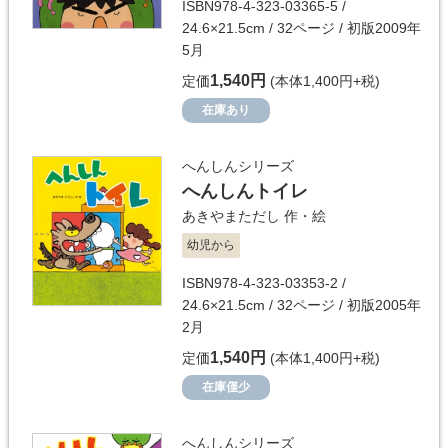
ISBN978-4-323-03365-5 /
24.6×21.5cm / 32ページ / 初版2009年
5月
1,540円
定価
(本体1,400円+税)
在庫あり
へんしんシリーズ
へんしんトイレ
あきやまただし
作・絵
幼児から
ISBN978-4-323-03353-2 /
24.6×21.5cm / 32ページ / 初版2005年
2月
1,540円
定価
(本体1,400円+税)
在庫僅少
へんしんシリーズ