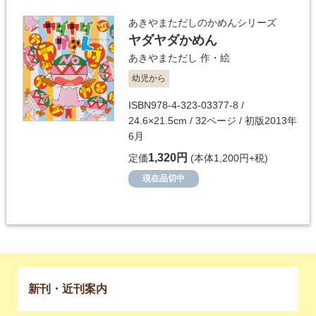
あきやまただしのかめんシリーズ
ヤダヤダかめん
あきやまただし
作・絵
幼児から
ISBN978-4-323-03377-8 /
24.6×21.5cm / 32ページ / 初版2013年
6月
1,320円
定価
(本体1,200円+税)
現在品切中
新刊・近刊案内