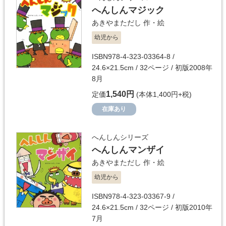
へんしんマジック
あきやまただし
作・絵
幼児から
ISBN978-4-323-03364-8 /
24.6×21.5cm / 32ページ / 初版2008年
8月
1,540円
定価
(本体1,400円+税)
在庫あり
へんしんシリーズ
へんしんマンザイ
あきやまただし
作・絵
幼児から
ISBN978-4-323-03367-9 /
24.6×21.5cm / 32ページ / 初版2010年
7月