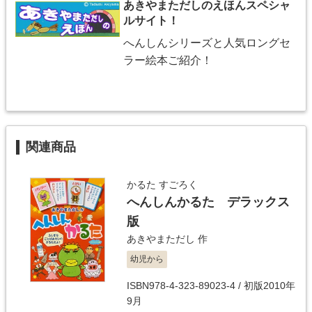
あきやまただしのえほんスペシャ
ルサイト！
へんしんシリーズと人気ロングセ
ラー絵本ご紹介！
関連商品
かるた すごろく
へんしんかるた デラックス
版
あきやまただし
作
幼児から
ISBN978-4-323-89023-4 / 初版2010年
9月