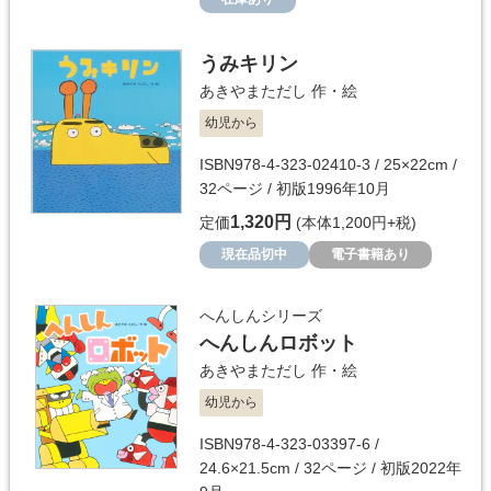
うみキリン
あきやまただし
作・絵
幼児から
ISBN978-4-323-02410-3 / 25×22cm /
32ページ / 初版1996年10月
1,320円
定価
(本体1,200円+税)
現在品切中
電子書籍あり
へんしんシリーズ
へんしんロボット
あきやまただし
作・絵
幼児から
ISBN978-4-323-03397-6 /
24.6×21.5cm / 32ページ / 初版2022年