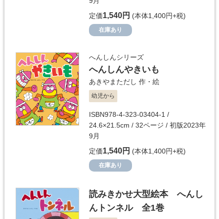
9月
1,540円
定価
(本体1,400円+税)
在庫あり
へんしんシリーズ
へんしんやきいも
あきやまただし
作・絵
幼児から
ISBN978-4-323-03404-1 /
24.6×21.5cm / 32ページ / 初版2023年
9月
1,540円
定価
(本体1,400円+税)
在庫あり
読みきかせ大型絵本 へんし
んトンネル 全1巻