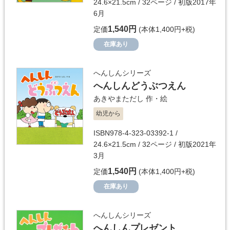
24.6×21.5cm / 32ページ / 初版2017年
6月
1,540円
定価
(本体1,400円+税)
在庫あり
へんしんシリーズ
へんしんどうぶつえん
あきやまただし
作・絵
幼児から
ISBN978-4-323-03392-1 /
24.6×21.5cm / 32ページ / 初版2021年
3月
1,540円
定価
(本体1,400円+税)
在庫あり
へんしんシリーズ
へんしんプレゼント