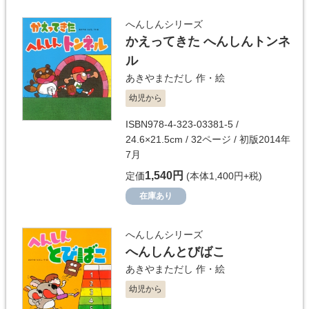
へんしんシリーズ
かえってきた へんしんトンネ
ル
あきやまただし
作・絵
幼児から
ISBN978-4-323-03381-5 /
24.6×21.5cm / 32ページ / 初版2014年
7月
1,540円
定価
(本体1,400円+税)
在庫あり
へんしんシリーズ
へんしんとびばこ
あきやまただし
作・絵
幼児から