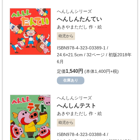
へんしんシリーズ
へんしんたんてい
あきやまただし
作・絵
幼児から
ISBN978-4-323-03389-1 /
24.6×21.5cm / 32ページ / 初版2018年
6月
1,540円
定価
(本体1,400円+税)
在庫あり
へんしんシリーズ
へんしんテスト
あきやまただし
作・絵
幼児から
ISBN978-4-323-03388-4 /