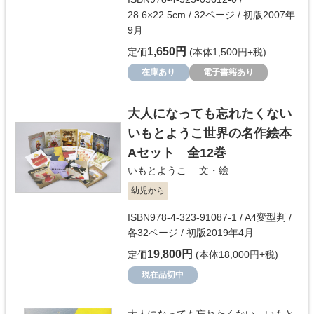
28.6×22.5cm / 32ページ / 初版2007年
9月
1,650円
定価
(本体1,500円+税)
在庫あり
電子書籍あり
大人になっても忘れたくない
いもとようこ世界の名作絵本
Aセット 全12巻
いもとようこ
文・絵
幼児から
ISBN978-4-323-91087-1 / A4変型判 /
各32ページ / 初版2019年4月
19,800円
定価
(本体18,000円+税)
現在品切中