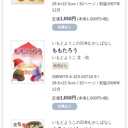
28.6×22.5cm / 32ページ / 初版2007年
12月
1,650円
定価
(本体1,500円+税)
在庫あり
いもとようこの日本むかしばなし
ももたろう
いもとようこ
文・絵
幼児から
ISBN978-4-323-03718-9 /
28.6×22.5cm / 32ページ / 初版2008年
12月
1,650円
定価
(本体1,500円+税)
在庫あり
いもとようこの日本むかしばなし