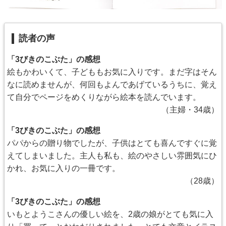
読者の声
「3びきのこぶた」の感想
絵もかわいくて、子どももお気に入りです。まだ字はそん
なに読めませんが、何回もよんであげているうちに、覚え
て自分でページをめくりながら絵本を読んでいます。
（主婦・34歳）
「3びきのこぶた」の感想
パパからの贈り物でしたが、子供はとても喜んですぐに覚
えてしまいました。主人も私も、絵のやさしい雰囲気にひ
かれ、お気に入りの一冊です。
（28歳）
「3びきのこぶた」の感想
いもとようこさんの優しい絵を、2歳の娘がとても気に入