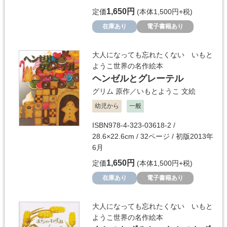
1,650円
定価
(本体1,500円+税)
在庫あり
電子書籍あり
大人になっても忘れたくない いもと
ようこ世界の名作絵本
ヘンゼルとグレーテル
グリム
原作／
いもとようこ
文絵
幼児から
一般
ISBN978-4-323-03618-2 /
28.6×22.6cm / 32ページ / 初版2013年
6月
1,650円
定価
(本体1,500円+税)
在庫あり
電子書籍あり
大人になっても忘れたくない いもと
ようこ世界の名作絵本