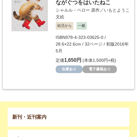
ながぐつをはいたねこ
シャルル・ペロー
原作／
いもとようこ
文絵
幼児から
一般
ISBN978-4-323-03625-0 /
28.6×22.6cm / 32ページ / 初版2016年
5月
1,650円
定価
(本体1,500円+税)
在庫あり
電子書籍あり
新刊・近刊案内