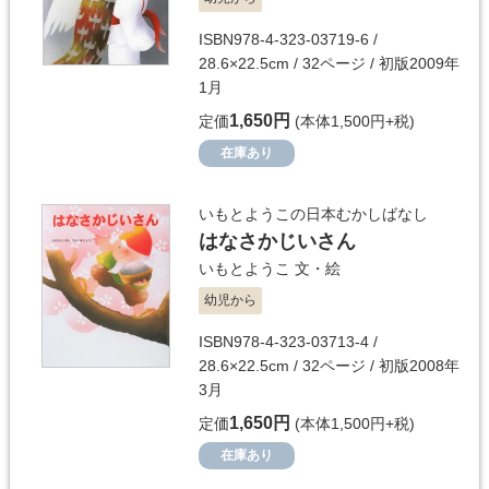
ISBN978-4-323-03719-6 /
28.6×22.5cm / 32ページ / 初版2009年
1月
1,650円
定価
(本体1,500円+税)
在庫あり
いもとようこの日本むかしばなし
はなさかじいさん
いもとようこ
文・絵
幼児から
ISBN978-4-323-03713-4 /
28.6×22.5cm / 32ページ / 初版2008年
3月
1,650円
定価
(本体1,500円+税)
在庫あり