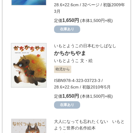
28.6×22.6cm / 32ページ / 初版2009年
3月
1,650円
定価
(本体1,500円+税)
在庫あり
いもとようこの日本むかしばなし
かちかちやま
いもとようこ
文・絵
幼児から
ISBN978-4-323-03723-3 /
28.6×22.6cm / 初版2010年5月
1,650円
定価
(本体1,500円+税)
在庫あり
大人になっても忘れたくない いもと
ようこ世界の名作絵本