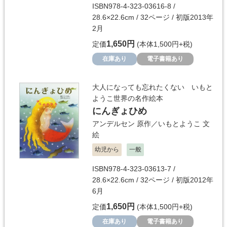
ISBN978-4-323-03616-8 /
28.6×22.6cm / 32ページ / 初版2013年
2月
1,650円
定価
(本体1,500円+税)
在庫あり
電子書籍あり
大人になっても忘れたくない いもと
ようこ世界の名作絵本
にんぎょひめ
アンデルセン
原作／
いもとようこ
文
絵
幼児から
一般
ISBN978-4-323-03613-7 /
28.6×22.6cm / 32ページ / 初版2012年
6月
1,650円
定価
(本体1,500円+税)
在庫あり
電子書籍あり