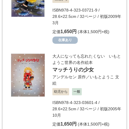
ISBN978-4-323-03721-9 /
28.6×22.5cm / 32ページ / 初版2009年
3月
1,650円
定価
(本体1,500円+税)
在庫あり
大人になっても忘れたくない いもと
ようこ世界の名作絵本
マッチうりの少女
アンデルセン
原作／
いもとようこ
文
絵
幼児から
一般
ISBN978-4-323-03601-4 /
28.6×22.5cm / 32ページ / 初版2005年
10月
1,650円
定価
(本体1,500円+税)