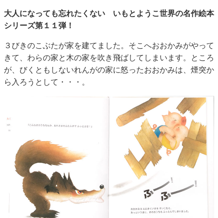
大人になっても忘れたくない いもとようこ世界の名作絵本
シリーズ第１１弾！
３びきのこぶたが家を建てました。そこへおおかみがやって
きて、わらの家と木の家を吹き飛ばしてしまいます。ところ
が、びくともしないれんがの家に怒ったおおかみは、煙突か
ら入ろうとして・・・。