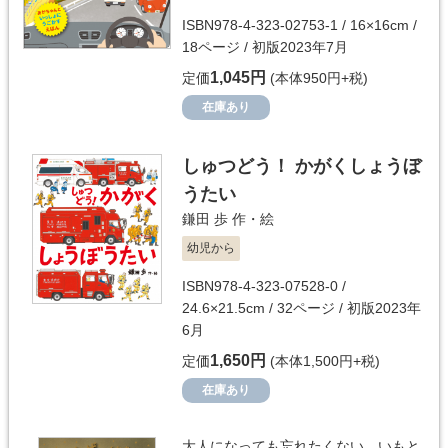
ISBN978-4-323-02753-1 / 16×16cm /
18ページ / 初版2023年7月
1,045円
定価
(本体950円+税)
在庫あり
しゅつどう！ かがくしょうぼ
うたい
鎌田 歩
作・絵
幼児から
ISBN978-4-323-07528-0 /
24.6×21.5cm / 32ページ / 初版2023年
6月
1,650円
定価
(本体1,500円+税)
在庫あり
大人になっても忘れたくない いもと