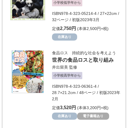
小学校低学年から
ISBN978-4-323-05214-4 / 27×22cm /
32ページ / 初版2023年3月
2,750円
定価
(本体2,500円+税)
在庫あり
食品ロス 持続的な社会を考えよう
世界の食品ロスと取り組み
井出留美
監修
小学校高学年から
ISBN978-4-323-06361-4 /
28.7×21.2cm / 48ページ / 初版2023年
2月
3,520円
定価
(本体3,200円+税)
在庫あり
電子書籍あり