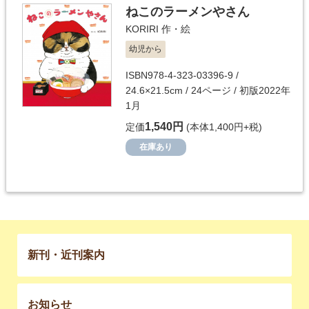
ねこのラーメンやさん
KORIRI
作・絵
幼児から
ISBN978-4-323-03396-9 /
24.6×21.5cm / 24ページ / 初版2022年
1月
1,540円
定価
(本体1,400円+税)
在庫あり
新刊・近刊案内
お知らせ