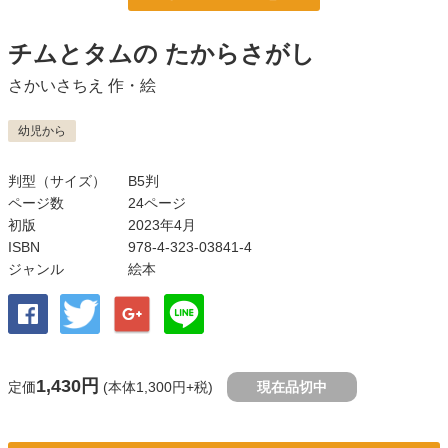
チムとタムの たからさがし
さかいさちえ
作・絵
幼児から
判型（サイズ）
B5判
ページ数
24ページ
初版
2023年4月
ISBN
978-4-323-03841-4
ジャンル
絵本
1,430円
定価
(本体1,300円+税)
現在品切中