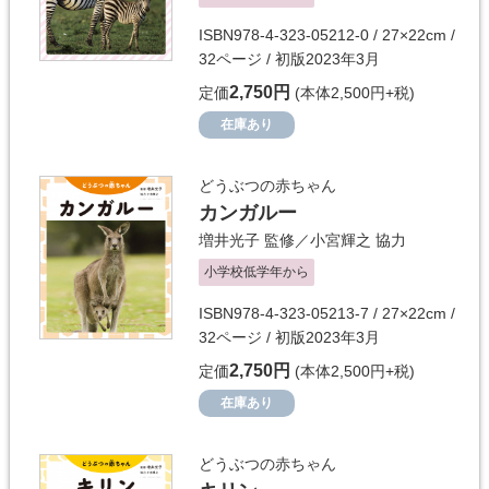
ISBN978-4-323-05212-0 / 27×22cm /
32ページ / 初版2023年3月
2,750円
定価
(本体2,500円+税)
在庫あり
どうぶつの赤ちゃん
カンガルー
増井光子
監修／
小宮輝之
協力
小学校低学年から
ISBN978-4-323-05213-7 / 27×22cm /
32ページ / 初版2023年3月
2,750円
定価
(本体2,500円+税)
在庫あり
どうぶつの赤ちゃん