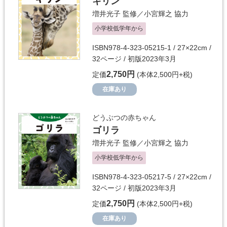
キリン
増井光子
監修／
小宮輝之
協力
小学校低学年から
ISBN978-4-323-05215-1 / 27×22cm /
32ページ / 初版2023年3月
2,750円
定価
(本体2,500円+税)
在庫あり
どうぶつの赤ちゃん
ゴリラ
増井光子
監修／
小宮輝之
協力
小学校低学年から
ISBN978-4-323-05217-5 / 27×22cm /
32ページ / 初版2023年3月
2,750円
定価
(本体2,500円+税)
在庫あり