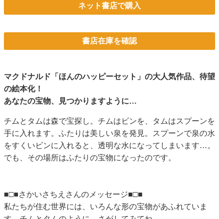
ネット書店で購入
書店在庫を確認
マクドナルド「ほんのハッピーセット」の大人気作品、待望
の絵本化！
あなたの宝物、見つかりますように…
チムとタムは森で宝探し。チムはビンを、タムはスプーンを
手に入れます。ふたりは美しい泉を発見。スプーンで泉の水
をすくいビンに入れると、透明な水になってしまいます…。
でも、その場所はふたりの宝物になったのです。
■□■さかいさちえさんのメッセージ■□■
私たちが住む世界には、いろんな形の宝物があふれていま
す。チムとタムのように、さがしてみてね。