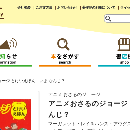
会社概要
ご注文方法
お問い合わせ
著作物の利用について
ライ
ージ とけいえほん いま なんじ？
アニメ おさるのジョージ
アニメおさるのジョージ 
んじ？
マーガレット・レイ＆ハンス・アウグ