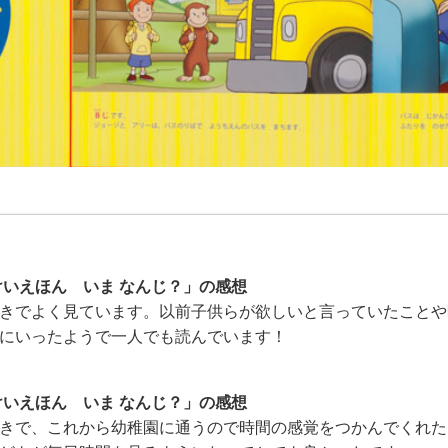
けいえほん いま なんじ？」の感想
きでよく見ています。以前子供らが欲しいと言っていたことや
にいったようで一人でも読んでいます！
けいえほん いま なんじ？」の感想
きで、これから幼稚園に通うので時間の感覚をつかんでくれた