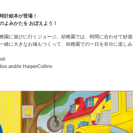
時計絵本が登場！
のよみかたを おぼえよう！
稚園に遊びに行くジョージ。幼稚園では、時間に合わせて砂遊
一緒に大きなお城もつくって、幼稚園での一日を存分に楽しみ
ool
ios and/or HarperCollins