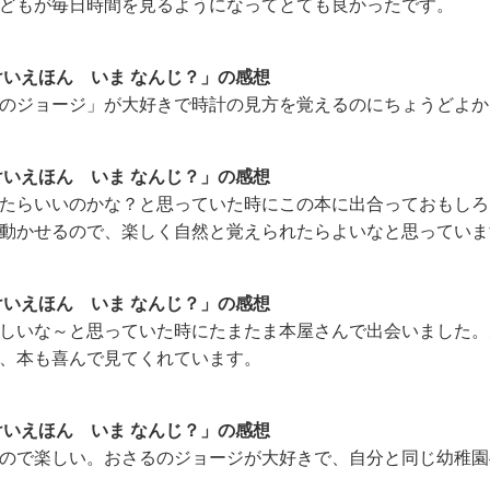
どもが毎日時間を見るようになってとても良かったです。
けいえほん いま なんじ？」の感想
のジョージ」が大好きで時計の見方を覚えるのにちょうどよか
けいえほん いま なんじ？」の感想
たらいいのかな？と思っていた時にこの本に出合っておもしろ
動かせるので、楽しく自然と覚えられたらよいなと思っていま
けいえほん いま なんじ？」の感想
しいな～と思っていた時にたまたま本屋さんで出会いました。
、本も喜んで見てくれています。
けいえほん いま なんじ？」の感想
ので楽しい。おさるのジョージが大好きで、自分と同じ幼稚園