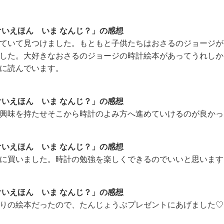
けいえほん いま なんじ？」の感想
ていて見つけました。もともと子供たちはおさるのジョージが
した。大好きなおさるのジョージの時計絵本があってうれしか
に読んでいます。
けいえほん いま なんじ？」の感想
興味を持たせそこから時計のよみ方へ進めていけるのが良かっ
けいえほん いま なんじ？」の感想
に買いました。時計の勉強を楽しくできるのでいいと思います
けいえほん いま なんじ？」の感想
りの絵本だったので、たんじょうぶプレゼントにあげました♡