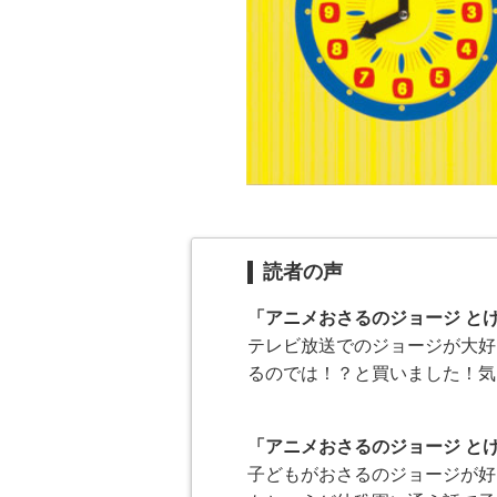
読者の声
「アニメおさるのジョージ と
テレビ放送でのジョージが大好
るのでは！？と買いました！気
「アニメおさるのジョージ と
子どもがおさるのジョージが好