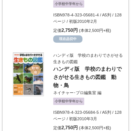
小学校中学年から
ISBN978-4-323-05681-4 / A5判 / 128
ページ / 初版2010年2月
2,750円
定価
(本体2,500円+税)
現在品切中
ハンディ版 学校のまわりでさがせる
生きもの図鑑
ハンディ版 学校のまわりで
さがせる生きもの図鑑 動
物・鳥
ネイチャー･プロ編集室
編
小学校中学年から
ISBN978-4-323-05684-5 / A5判 / 128
ページ / 初版2010年3月
2,750円
定価
(本体2,500円+税)