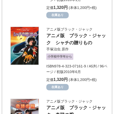
1,320円
定価
(本体1,200円+税)
在庫あり
アニメ版ブラック・ジャック
アニメ版 ブラック・ジャッ
ク シャチの贈りもの
手塚治虫
原作
小学校中学年から
ISBN978-4-323-07161-9 / A5判 / 96ペ
ージ / 初版2010年6月
1,320円
定価
(本体1,200円+税)
在庫あり
アニメ版ブラック・ジャック
アニメ版 ブラック・ジャッ