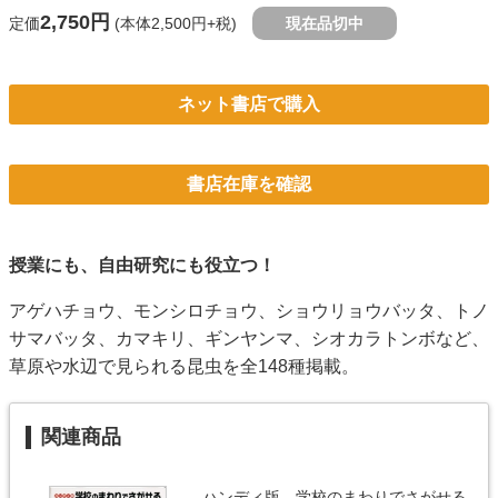
2,750円
定価
(本体2,500円+税)
現在品切中
ネット書店で購入
書店在庫を確認
授業にも、自由研究にも役立つ！
アゲハチョウ、モンシロチョウ、ショウリョウバッタ、トノ
サマバッタ、カマキリ、ギンヤンマ、シオカラトンボなど、
草原や水辺で見られる昆虫を全148種掲載。
関連商品
ハンディ版 学校のまわりでさがせる