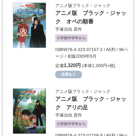
アニメ版ブラック・ジャック
アニメ版 ブラック・ジャッ
ク オペの順番
手塚治虫
原作
小学校中学年から
ISBN978-4-323-07157-2 / A5判 / 96ペ
ージ / 初版2009年9月
1,320円
定価
(本体1,200円+税)
在庫あり
アニメ版ブラック・ジャック
アニメ版 ブラック・ジャッ
ク アリの足
手塚治虫
原作
小学校中学年から
ISBN978-4-323-07158-9 / A5判 / 96ペ