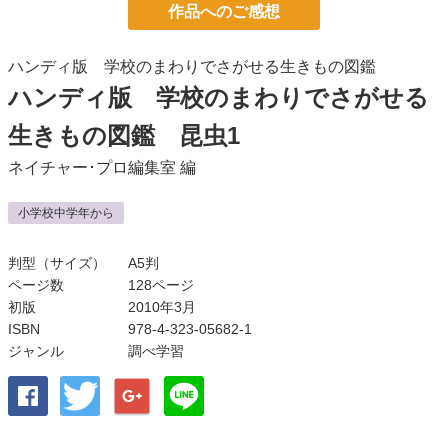
作品へのご感想
ハンディ版 学校のまわりでさがせる生きもの図鑑
ハンディ版 学校のまわりでさがせる
生きもの図鑑 昆虫1
ネイチャー･プロ編集室
編
小学校中学年から
判型（サイズ）
A5判
ページ数
128ページ
初版
2010年3月
ISBN
978-4-323-05682-1
ジャンル
調べ学習