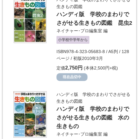
生きもの図鑑
ハンディ版 学校のまわりで
さがせる生きもの図鑑 昆虫2
ネイチャー･プロ編集室
編
小学校中学年から
ISBN978-4-323-05683-8 / A5判 / 128
ページ / 初版2010年3月
2,750円
定価
(本体2,500円+税)
現在品切中
ハンディ版 学校のまわりでさがせる
生きもの図鑑
ハンディ版 学校のまわりで
さがせる生きもの図鑑 水の
生きもの
ネイチャー･プロ編集室
編