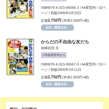
ISBN978-4-323-06566-3 / A4変型判 / 32ペ
ージ / 初版2005年3月10日
2,750円
定価
(本体2,500円+税)
品切（重版未定）
からだの不自由な友だち
灰崎武浩
文
小学校高学年から
ISBN978-4-323-06567-0 / A4変型判 / 32ペ
ージ / 初版2005年3月11日
2,750円
定価
(本体2,500円+税)
品切（重版未定）