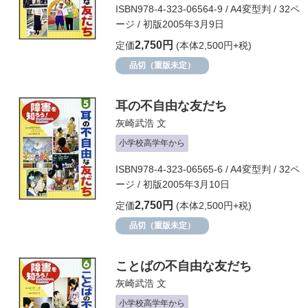
ISBN978-4-323-06564-9 / A4変型判 / 32ペ
ージ / 初版2005年3月9日
2,750円
定価
(本体2,500円+税)
品切（重版未定）
耳の不自由な友だち
灰崎武浩
文
小学校高学年から
ISBN978-4-323-06565-6 / A4変型判 / 32ペ
ージ / 初版2005年3月10日
2,750円
定価
(本体2,500円+税)
品切（重版未定）
ことばの不自由な友だち
灰崎武浩
文
小学校高学年から