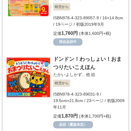
幼児から
ISBN978-4-323-89057-9 / 16×14.8cm
/ 19ページ / 初版2019年9月
1,760円
定価
(本体1,600円+税)
現在品切中
ドンドン！わっしょい！おま
つりたいこえほん
たかいよしかず
、他 絵
幼児から
ISBN978-4-323-89031-9 /
19.5cm×21.8cm / 23ページ / 初版2009
年11月
1,870円
定価
(本体1,700円+税)
品切（重版未定）