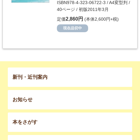
ISBN978-4-323-06722-3 / A4変型判 /
40ページ / 初版2011年3月
2,860円
定価
(本体2,600円+税)
現在品切中
新刊・近刊案内
お知らせ
本をさがす