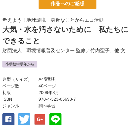
作品へのご感想
考えよう！地球環境 身近なことからエコ活動
大気・水を汚さないために 私たちに
できること
財団法人 環境情報普及センター
監修／
竹内聖子
、他 文
小学校中学年から
判型（サイズ）
A4変型判
ページ数
40ページ
初版
2009年3月
ISBN
978-4-323-05693-7
ジャンル
調べ学習