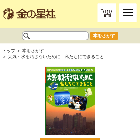
toggle
naviga
本をさがす
トップ
本をさがす
大気・水を汚さないために 私たちにできること