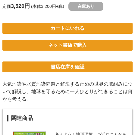
3,520円
定価
(本体3,200円+税)
在庫あり
カートにいれる
ネット書店で購入
書店在庫を確認
大気汚染や水質汚染問題と解決するための世界の取組みにつ
いて解説し、地球を守るために一人ひとりができることは何
かを考える。
関連商品
考えよう！地球環境 身近なことから