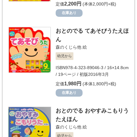
2,200円
定価
(本体2,000円+税)
在庫あり
おとのでる てあそびうたえほ
ん
森のくじら他
絵
幼児から
ISBN978-4-323-89046-3 / 16×14.8cm
/ 19ページ / 初版2016年3月
1,980円
定価
(本体1,800円+税)
在庫あり
おとのでる おやすみこもりう
たえほん
森のくじら他
絵
幼児から