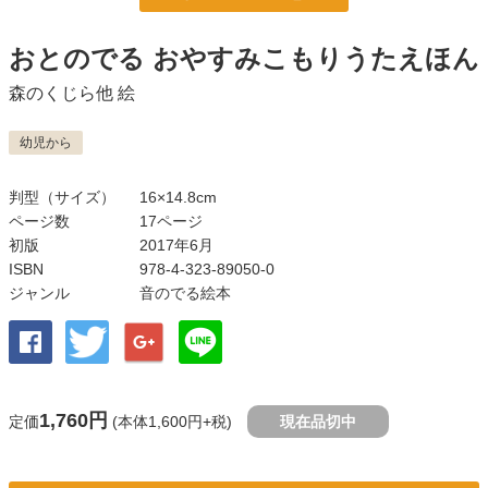
おとのでる おやすみこもりうたえほん
森のくじら他
絵
幼児から
判型（サイズ）
16×14.8cm
ページ数
17ページ
初版
2017年6月
ISBN
978-4-323-89050-0
ジャンル
音のでる絵本
1,760円
定価
(本体1,600円+税)
現在品切中