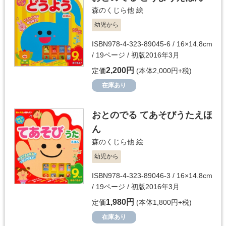
森のくじら他
絵
幼児から
ISBN978-4-323-89045-6 / 16×14.8cm
/ 19ページ / 初版2016年3月
2,200円
定価
(本体2,000円+税)
在庫あり
おとのでる てあそびうたえほ
ん
森のくじら他
絵
幼児から
ISBN978-4-323-89046-3 / 16×14.8cm
/ 19ページ / 初版2016年3月
1,980円
定価
(本体1,800円+税)
在庫あり