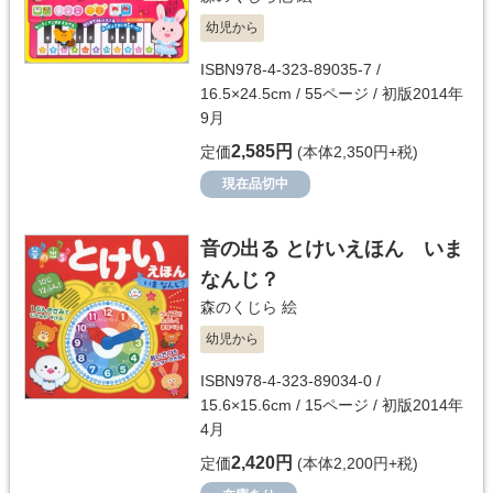
幼児から
ISBN978-4-323-89035-7 /
16.5×24.5cm / 55ページ / 初版2014年
9月
2,585円
定価
(本体2,350円+税)
現在品切中
音の出る とけいえほん いま
なんじ？
森のくじら
絵
幼児から
ISBN978-4-323-89034-0 /
15.6×15.6cm / 15ページ / 初版2014年
4月
2,420円
定価
(本体2,200円+税)