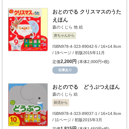
おとのでる クリスマスのうた
えほん
森のくじら 他
絵
赤ちゃんから
ISBN978-4-323-89042-5 / 16×14.8cm
/ 19ページ / 初版2015年11月
2,200円
定価
(本体2,000円+税)
在庫あり
おとのでる どうぶつえほん
森のくじら
絵
幼児から
ISBN978-4-323-89037-1 / 16×14.8cm
/ 11ページ / 初版2015年3月
1,815円
定価
(本体1,650円+税)