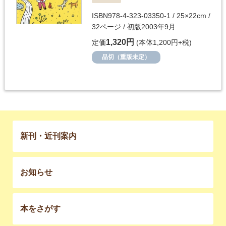
ISBN978-4-323-03350-1 / 25×22cm /
32ページ / 初版2003年9月
1,320円
定価
(本体1,200円+税)
品切（重版未定）
新刊・近刊案内
お知らせ
本をさがす