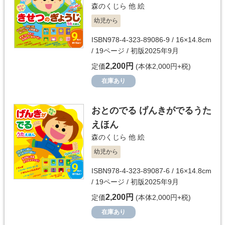
森のくじら 他
絵
幼児から
ISBN978-4-323-89086-9 / 16×14.8cm
/ 19ページ / 初版2025年9月
2,200円
定価
(本体2,000円+税)
在庫あり
おとのでる げんきがでるうた
えほん
森のくじら 他
絵
幼児から
ISBN978-4-323-89087-6 / 16×14.8cm
/ 19ページ / 初版2025年9月
2,200円
定価
(本体2,000円+税)
在庫あり