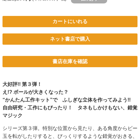
カートにいれる
ネット書店で購入
書店在庫を確認
大好評!! 第３弾！
え!? ボールが大きくなった？
“かんたん工作キット”で ふしぎな立体を作ってみよう!!
自由研究・工作にもぴったり！ タネもしかけもない、錯覚
マジック
シリーズ第３弾。特別な位置から見たり、ある角度からビー
玉を転がしたりすると、びっくりするような錯覚がおきる、