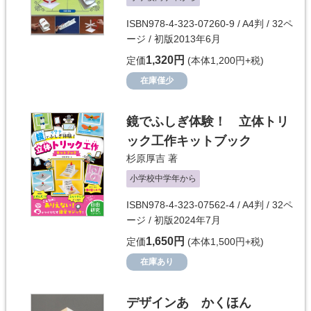
ISBN978-4-323-07260-9 / A4判 / 32ペ
ージ / 初版2013年6月
1,320円
定価
(本体1,200円+税)
在庫僅少
鏡でふしぎ体験！ 立体トリ
ック工作キットブック
杉原厚吉
著
小学校中学年から
ISBN978-4-323-07562-4 / A4判 / 32ペ
ージ / 初版2024年7月
1,650円
定価
(本体1,500円+税)
在庫あり
デザインあ かくほん