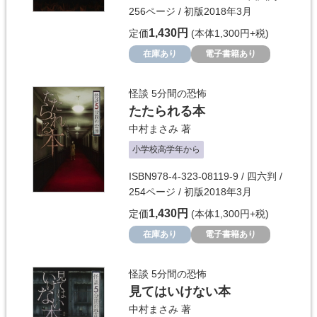
256ページ / 初版2018年3月
1,430円
定価
(本体1,300円+税)
在庫あり
電子書籍あり
怪談 5分間の恐怖
たたられる本
中村まさみ
著
小学校高学年から
ISBN978-4-323-08119-9 / 四六判 /
254ページ / 初版2018年3月
1,430円
定価
(本体1,300円+税)
在庫あり
電子書籍あり
怪談 5分間の恐怖
見てはいけない本
中村まさみ
著