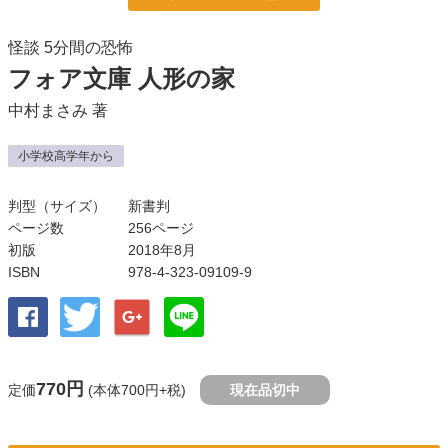
怪談 5分間の恐怖
フォア文庫 人形の家
中村まさみ
著
小学校高学年から
判型（サイズ）
新書判
ページ数
256ページ
初版
2018年8月
ISBN
978-4-323-09109-9
770円
定価
(本体700円+税)
現在品切中