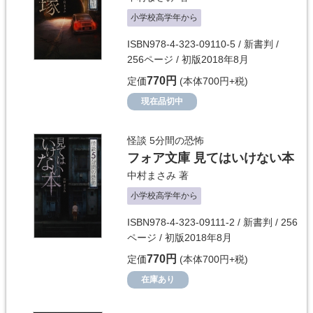
小学校高学年から
ISBN978-4-323-09110-5 / 新書判 /
256ページ / 初版2018年8月
770円
定価
(本体700円+税)
現在品切中
怪談 5分間の恐怖
フォア文庫 見てはいけない本
中村まさみ
著
小学校高学年から
ISBN978-4-323-09111-2 / 新書判 / 256
ページ / 初版2018年8月
770円
定価
(本体700円+税)
在庫あり