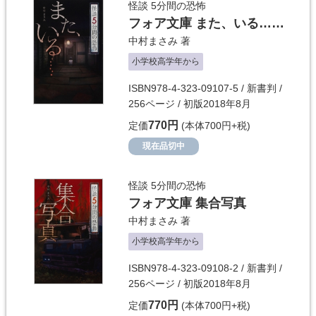
怪談 5分間の恐怖
フォア文庫 また、いる……
中村まさみ
著
小学校高学年から
ISBN978-4-323-09107-5 / 新書判 /
256ページ / 初版2018年8月
770円
定価
(本体700円+税)
現在品切中
怪談 5分間の恐怖
フォア文庫 集合写真
中村まさみ
著
小学校高学年から
ISBN978-4-323-09108-2 / 新書判 /
256ページ / 初版2018年8月
770円
定価
(本体700円+税)