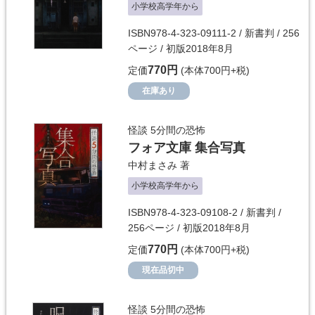
小学校高学年から
ISBN978-4-323-09111-2 / 新書判 / 256
ページ / 初版2018年8月
770円
定価
(本体700円+税)
在庫あり
怪談 5分間の恐怖
フォア文庫 集合写真
中村まさみ
著
小学校高学年から
ISBN978-4-323-09108-2 / 新書判 /
256ページ / 初版2018年8月
770円
定価
(本体700円+税)
現在品切中
怪談 5分間の恐怖