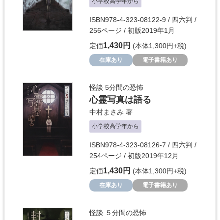
小学校高学年から
ISBN978-4-323-08122-9 / 四六判 /
256ページ / 初版2019年1月
1,430円
定価
(本体1,300円+税)
在庫あり
電子書籍あり
怪談 5分間の恐怖
心霊写真は語る
中村まさみ
著
小学校高学年から
ISBN978-4-323-08126-7 / 四六判 /
254ページ / 初版2019年12月
1,430円
定価
(本体1,300円+税)
在庫あり
電子書籍あり
怪談 ５分間の恐怖