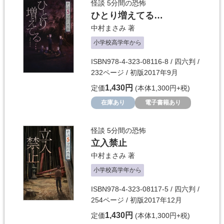
怪談 5分間の恐怖
ひとり増えてる…
中村まさみ
著
小学校高学年から
ISBN978-4-323-08116-8 / 四六判 /
232ページ / 初版2017年9月
1,430円
定価
(本体1,300円+税)
在庫あり
電子書籍あり
怪談 5分間の恐怖
立入禁止
中村まさみ
著
小学校高学年から
ISBN978-4-323-08117-5 / 四六判 /
254ページ / 初版2017年12月
1,430円
定価
(本体1,300円+税)