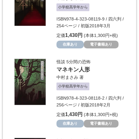
小学校高学年から
ISBN978-4-323-08119-9 / 四六判 /
254ページ / 初版2018年3月
1,430円
定価
(本体1,300円+税)
在庫あり
電子書籍あり
怪談 5分間の恐怖
マネキン人形
中村まさみ
著
小学校高学年から
ISBN978-4-323-08118-2 / 四六判 /
256ページ / 初版2018年2月
1,430円
定価
(本体1,300円+税)
在庫あり
電子書籍あり