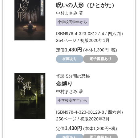
呪いの人形（ひとがた）
中村まさみ
著
小学校高学年から
ISBN978-4-323-08127-4 / 四六判 /
254ページ / 初版2020年1月
1,430円
定価
(本体1,300円+税)
在庫あり
電子書籍あり
怪談 5分間の恐怖
金縛り
中村まさみ
著
小学校高学年から
ISBN978-4-323-08129-8 / 四六判 /
256ページ / 初版2020年3月
1,430円
定価
(本体1,300円+税)
在庫あり
電子書籍あり