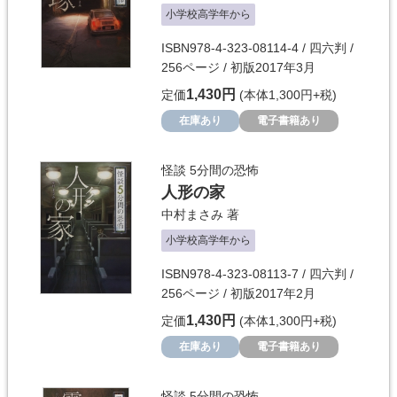
小学校高学年から
ISBN978-4-323-08114-4 / 四六判 /
256ページ / 初版2017年3月
1,430円
定価
(本体1,300円+税)
在庫あり
電子書籍あり
怪談 5分間の恐怖
人形の家
中村まさみ
著
小学校高学年から
ISBN978-4-323-08113-7 / 四六判 /
256ページ / 初版2017年2月
1,430円
定価
(本体1,300円+税)
在庫あり
電子書籍あり
怪談 5分間の恐怖