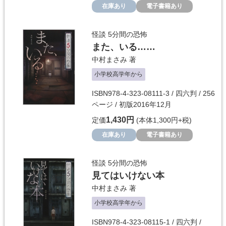
在庫あり
電子書籍あり
怪談 5分間の恐怖
また、いる……
中村まさみ
著
小学校高学年から
ISBN978-4-323-08111-3 / 四六判 / 256
ページ / 初版2016年12月
1,430円
定価
(本体1,300円+税)
在庫あり
電子書籍あり
怪談 5分間の恐怖
見てはいけない本
中村まさみ
著
小学校高学年から
ISBN978-4-323-08115-1 / 四六判 /