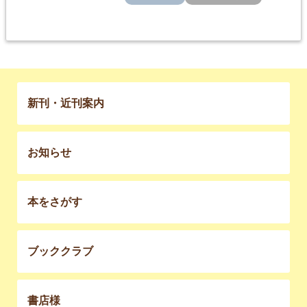
新刊・近刊案内
お知らせ
本をさがす
ブッククラブ
書店様