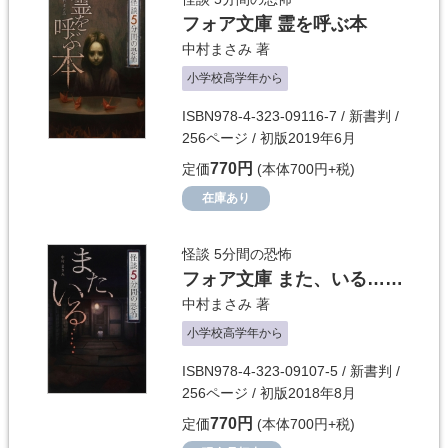
フォア文庫 霊を呼ぶ本
中村まさみ
著
小学校高学年から
ISBN978-4-323-09116-7 / 新書判 /
256ページ / 初版2019年6月
770円
定価
(本体700円+税)
在庫あり
怪談 5分間の恐怖
フォア文庫 また、いる……
中村まさみ
著
小学校高学年から
ISBN978-4-323-09107-5 / 新書判 /
256ページ / 初版2018年8月
770円
定価
(本体700円+税)