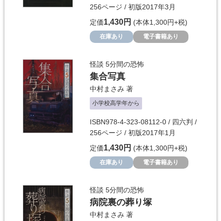
256ページ / 初版2017年3月
1,430円
定価
(本体1,300円+税)
在庫あり
電子書籍あり
怪談 5分間の恐怖
集合写真
中村まさみ
著
小学校高学年から
ISBN978-4-323-08112-0 / 四六判 /
256ページ / 初版2017年1月
1,430円
定価
(本体1,300円+税)
在庫あり
電子書籍あり
怪談 5分間の恐怖
病院裏の葬り塚
中村まさみ
著