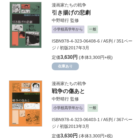
漫画家たちの戦争
引き揚げの悲劇
中野晴行
監修
小学校高学年から
一般
ISBN978-4-323-06408-6 / A5判 / 351ペー
ジ / 初版2017年3月
3,630円
定価
(本体3,300円+税)
在庫あり
漫画家たちの戦争
戦争の傷あと
中野晴行
監修
小学校高学年から
一般
ISBN978-4-323-06403-1 / A5判 / 367ペー
ジ / 初版2013年3月
3,630円
定価
(本体3,300円+税)