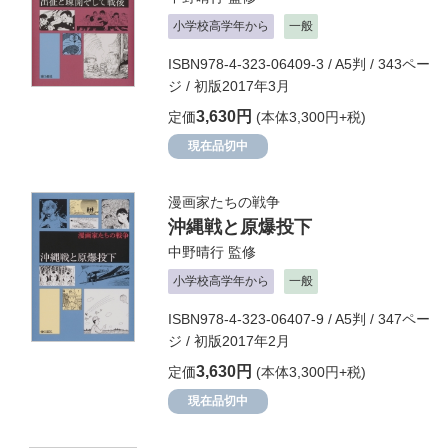
小学校高学年から
一般
ISBN978-4-323-06409-3 / A5判 / 343ペー
ジ / 初版2017年3月
3,630円
定価
(本体3,300円+税)
現在品切中
漫画家たちの戦争
沖縄戦と原爆投下
中野晴行
監修
小学校高学年から
一般
ISBN978-4-323-06407-9 / A5判 / 347ペー
ジ / 初版2017年2月
3,630円
定価
(本体3,300円+税)
現在品切中