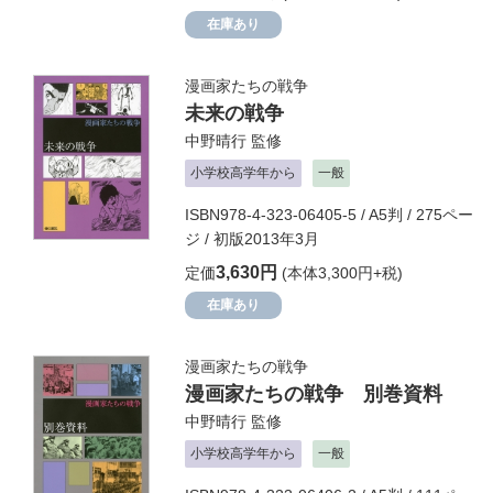
在庫あり
漫画家たちの戦争
未来の戦争
中野晴行
監修
小学校高学年から
一般
ISBN978-4-323-06405-5 / A5判 / 275ペー
ジ / 初版2013年3月
3,630円
定価
(本体3,300円+税)
在庫あり
漫画家たちの戦争
漫画家たちの戦争 別巻資料
中野晴行
監修
小学校高学年から
一般