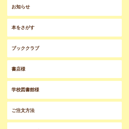
お知らせ
本をさがす
ブッククラブ
書店様
学校図書館様
ご注文方法