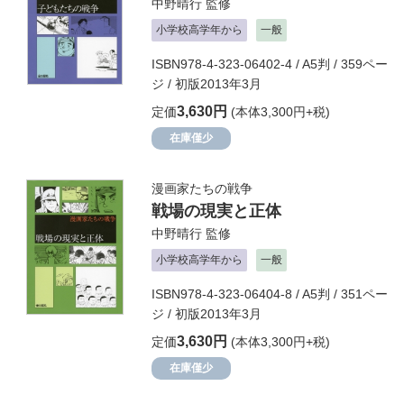
中野晴行
監修
小学校高学年から
一般
ISBN978-4-323-06402-4 / A5判 / 359ペー
ジ / 初版2013年3月
3,630円
定価
(本体3,300円+税)
在庫僅少
漫画家たちの戦争
戦場の現実と正体
中野晴行
監修
小学校高学年から
一般
ISBN978-4-323-06404-8 / A5判 / 351ペー
ジ / 初版2013年3月
3,630円
定価
(本体3,300円+税)
在庫僅少