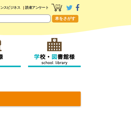
センスビジネス
読者アンケート
本をさがす