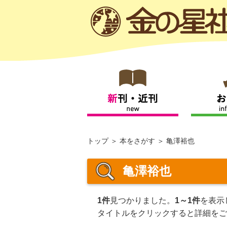
トップ
本をさがす
亀澤裕也
亀澤裕也
1件
見つかりました。
1～1件
を表示
タイトルをクリックすると詳細をご