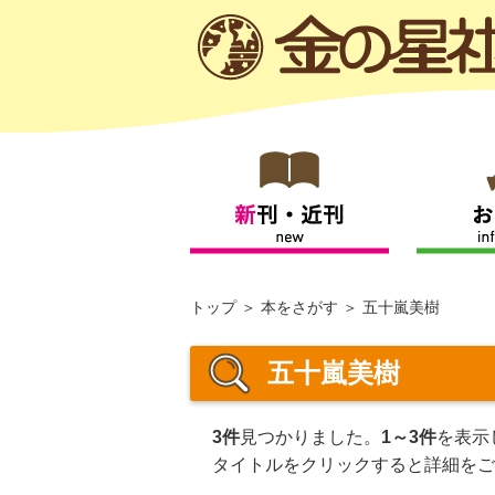
トップ
本をさがす
五十嵐美樹
五十嵐美樹
3件
見つかりました。
1～3件
を表示
タイトルをクリックすると詳細をご