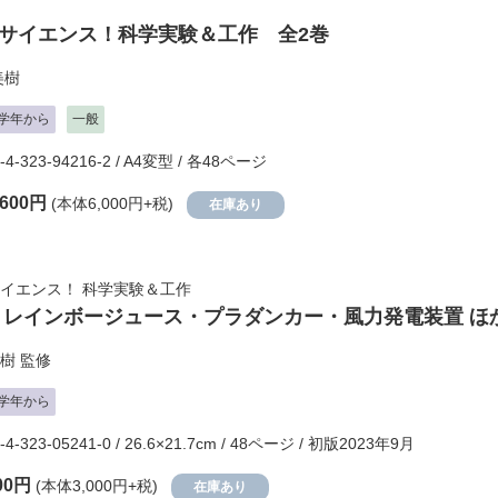
サイエンス！科学実験＆工作 全2巻
美樹
学年から
一般
-4-323-94216-2 / A4変型 / 各48ページ
,600円
(本体6,000円+税)
在庫あり
イエンス！ 科学実験＆工作
 レインボージュース・プラダンカー・風力発電装置 ほ
樹
監修
学年から
-4-323-05241-0 / 26.6×21.7cm / 48ページ / 初版2023年9月
00円
(本体3,000円+税)
在庫あり