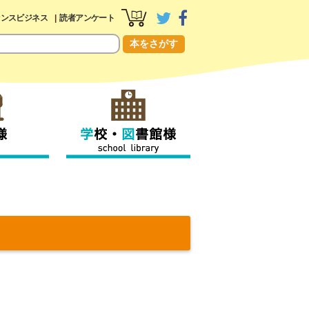
センスビジネス
読者アンケート
本をさがす