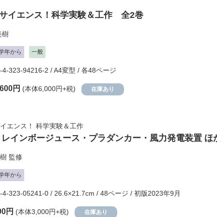
サイエンス！科学実験＆工作 全2巻
美樹
学年から
一般
-4-323-94216-2 / A4変型 / 各48ページ
,600円
(本体6,000円+税)
在庫あり
イエンス！ 科学実験＆工作
 レインボージュース・プラダンカー・風力発電装置 ほ
樹
監修
学年から
-4-323-05241-0 / 26.6×21.7cm / 48ページ / 初版2023年9月
00円
(本体3,000円+税)
在庫あり