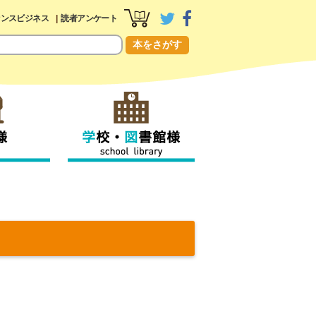
センスビジネス
読者アンケート
本をさがす