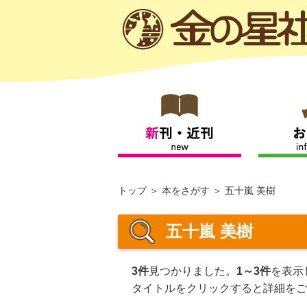
トップ
本をさがす
五十嵐 美樹
五十嵐 美樹
3件
見つかりました。
1～3件
を表示
タイトルをクリックすると詳細をご