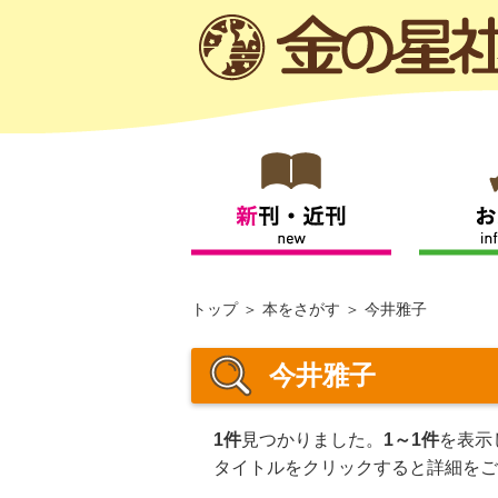
トップ
本をさがす
今井雅子
今井雅子
1件
見つかりました。
1～1件
を表示
タイトルをクリックすると詳細をご