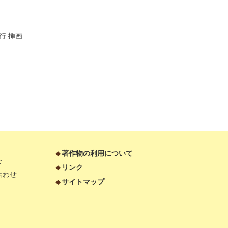
行
挿画
著作物の利用について
ド
リンク
合わせ
サイトマップ