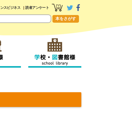
センスビジネス
読者アンケート
本をさがす