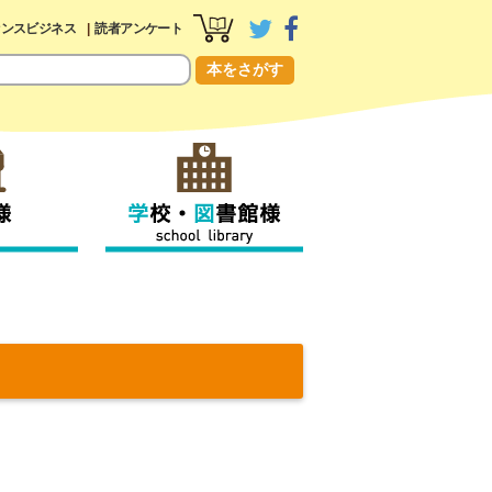
センスビジネス
読者アンケート
本をさがす