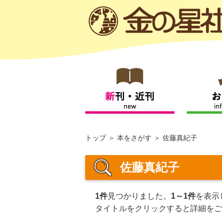
トップ
本をさがす
佐藤真紀子
佐藤真紀子
1件
見つかりました。
1～1件
を表示
タイトルをクリックすると詳細をご