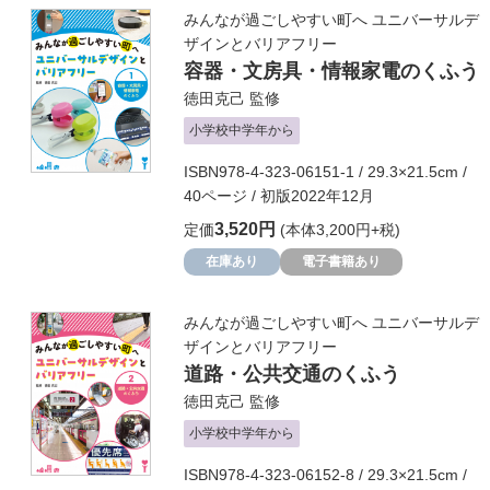
みんなが過ごしやすい町へ ユニバーサルデ
ザインとバリアフリー
容器・文房具・情報家電のくふう
徳田克己
監修
小学校中学年から
ISBN978-4-323-06151-1 / 29.3×21.5cm /
40ページ / 初版2022年12月
3,520円
定価
(本体3,200円+税)
在庫あり
電子書籍あり
みんなが過ごしやすい町へ ユニバーサルデ
ザインとバリアフリー
道路・公共交通のくふう
徳田克己
監修
小学校中学年から
ISBN978-4-323-06152-8 / 29.3×21.5cm /