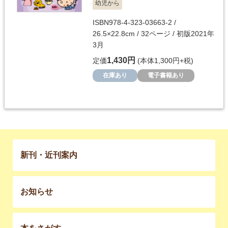
幼児から
ISBN978-4-323-03663-2 /
26.5×22.8cm / 32ページ / 初版2021年
3月
1,430円
定価
(本体1,300円+税)
在庫あり
電子書籍あり
新刊・近刊案内
お知らせ