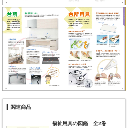
関連商品
福祉用具の図鑑 全2巻