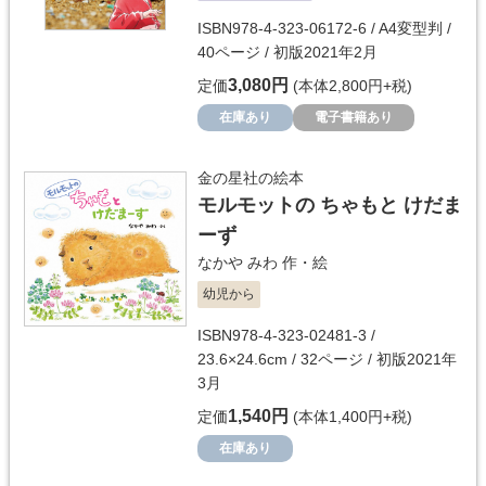
ISBN978-4-323-06172-6 / A4変型判 /
40ページ / 初版2021年2月
3,080円
定価
(本体2,800円+税)
在庫あり
電子書籍あり
金の星社の絵本
モルモットの ちゃもと けだま
ーず
なかや みわ
作・絵
幼児から
ISBN978-4-323-02481-3 /
23.6×24.6cm / 32ページ / 初版2021年
3月
1,540円
定価
(本体1,400円+税)
在庫あり