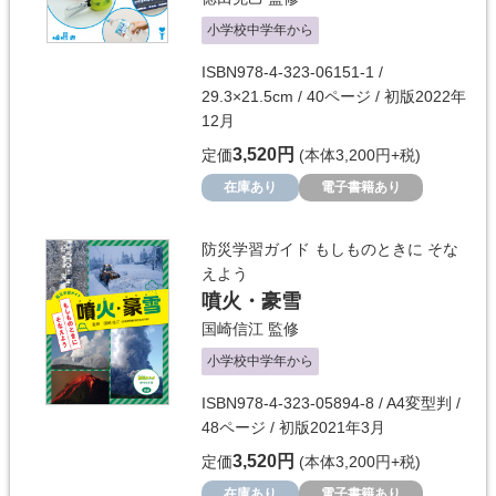
小学校中学年から
ISBN978-4-323-06151-1 /
29.3×21.5cm / 40ページ / 初版2022年
12月
3,520円
定価
(本体3,200円+税)
在庫あり
電子書籍あり
防災学習ガイド もしものときに そな
えよう
噴火・豪雪
国崎信江
監修
小学校中学年から
ISBN978-4-323-05894-8 / A4変型判 /
48ページ / 初版2021年3月
3,520円
定価
(本体3,200円+税)
在庫あり
電子書籍あり