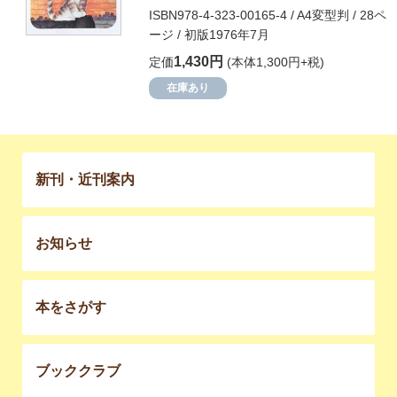
ISBN978-4-323-00165-4 / A4変型判 / 28ペ
ージ / 初版1976年7月
1,430円
定価
(本体1,300円+税)
在庫あり
新刊・近刊案内
お知らせ
本をさがす
ブッククラブ