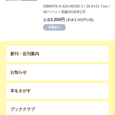
ISBN978-4-323-05292-2 / 26.6×21.7cm /
40ページ / 初版2026年2月
3,300円
定価
(本体3,000円+税)
在庫あり
新刊・近刊案内
お知らせ
本をさがす
ブッククラブ