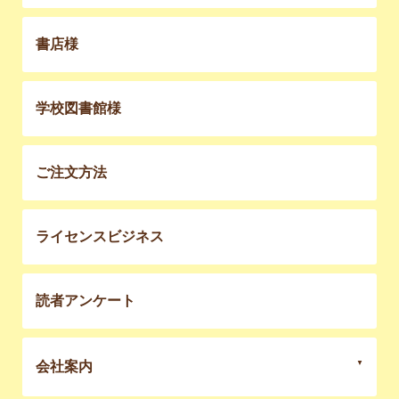
書店様
学校図書館様
ご注文方法
ライセンスビジネス
読者アンケート
会社案内