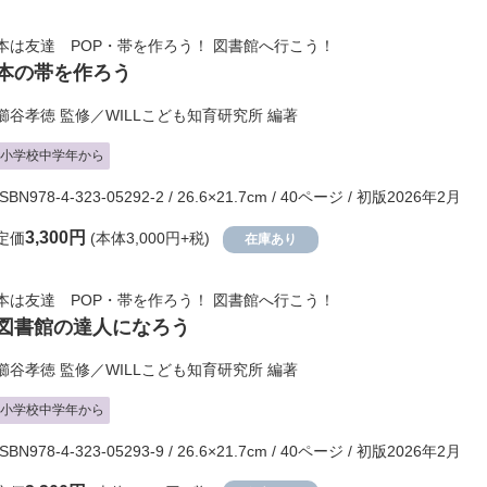
本は友達 POP・帯を作ろう！ 図書館へ行こう！
本の帯を作ろう
櫛谷孝徳
監修／
WILLこども知育研究所
編著
小学校中学年から
ISBN978-4-323-05292-2 / 26.6×21.7cm / 40ページ / 初版2026年2月
3,300円
定価
(本体3,000円+税)
在庫あり
本は友達 POP・帯を作ろう！ 図書館へ行こう！
図書館の達人になろう
櫛谷孝徳
監修／
WILLこども知育研究所
編著
小学校中学年から
ISBN978-4-323-05293-9 / 26.6×21.7cm / 40ページ / 初版2026年2月