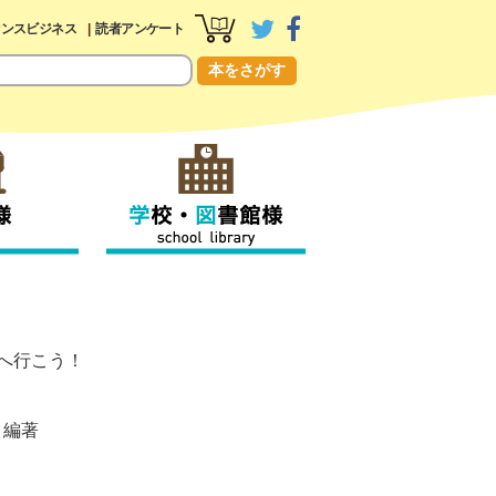
センスビジネス
読者アンケート
本をさがす
館へ行こう！
編著