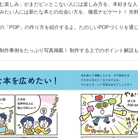
む楽しみ」がまだピンとこない人には楽しみ方を、本好きな人
みたい人には新たな本との出会い方を、徹底ナビゲート！ 光
の「POP」の作り方を紹介するよ。たのしいPOPづくりを通
制作事例をたっぷり写真掲載！ 制作する上でのポイント解説も