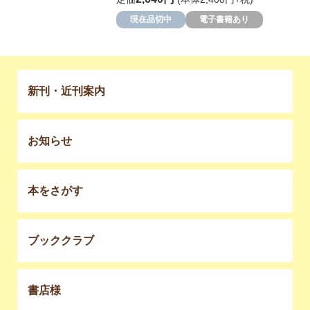
現在品切中
電子書籍あり
新刊・近刊案内
お知らせ
本をさがす
ブッククラブ
書店様