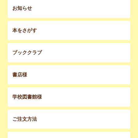
お知らせ
本をさがす
ブッククラブ
書店様
学校図書館様
ご注文方法