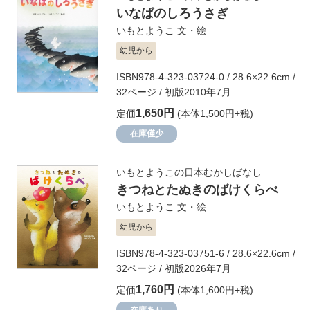
いなばのしろうさぎ
いもとようこ
文・絵
幼児から
ISBN978-4-323-03724-0 / 28.6×22.6cm /
32ページ / 初版2010年7月
1,650円
定価
(本体1,500円+税)
在庫僅少
いもとようこの日本むかしばなし
きつねとたぬきのばけくらべ
いもとようこ
文・絵
幼児から
ISBN978-4-323-03751-6 / 28.6×22.6cm /
32ページ / 初版2026年7月
1,760円
定価
(本体1,600円+税)