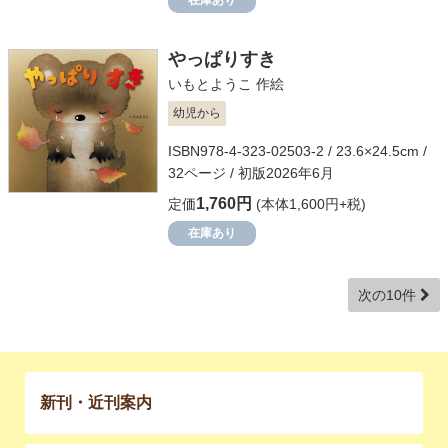
在庫あり
やっぱりすき
いもとようこ
作絵
幼児から
ISBN978-4-323-02503-2 / 23.6×24.5cm /
32ページ / 初版2026年6月
1,760円
定価
(本体1,600円+税)
在庫あり
次の10件
新刊・近刊案内