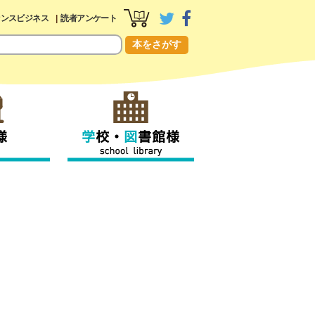
センスビジネス
読者アンケート
本をさがす