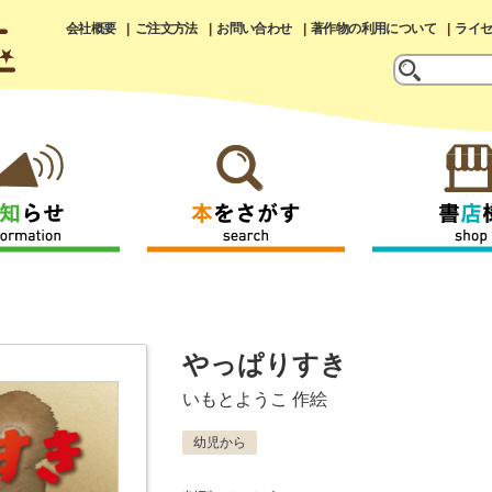
会社概要
ご注文方法
お問い合わせ
著作物の利用について
ライ
やっぱりすき
いもとようこ
作絵
幼児から