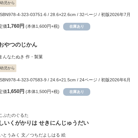
幼児から
ISBN978-4-323-03751-6 / 28.6×22.6cm / 32ページ / 初版2026年7月
1,760円
定価
(本体1,600円+税)
在庫あり
おやつのじかん
まんなたぬき
作・製菓
幼児から
ISBN978-4-323-07583-9 / 24.6×21.5cm / 24ページ / 初版2026年6月
1,650円
定価
(本体1,500円+税)
在庫あり
こぶたのぐるた
しいくがかりは せきにんじゅうだい
いとうみく
文／
つちだよしはる
絵