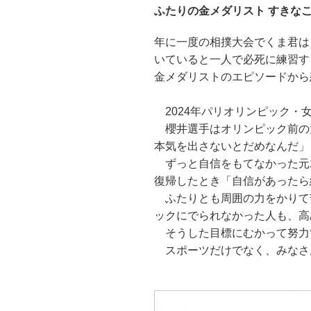
ふたりの金メダリスト すきなこ
年に一度の相撲大会でくま君は
いていると一人で必死に練習す
金メダリストのエピソードから
2024年パリオリンピック・
櫻井選手はオリンピック前の
本気を出さないとだめなんだ」
ずっと自信をもてなかった元
復帰したとき「自信があったら
ふたりとも周囲の力をかりて
ックにでられなかった人も、高
そうした目標にむかって努力
スポーツだけでなく、みなさ
〔企画協力 学