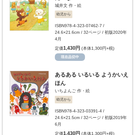
城井文
作・絵
幼児から
ISBN978-4-323-07462-7 /
24.6×21.6cm / 32ページ / 初版2020年
4月
1,430円
定価
(本体1,300円+税)
現在品切中
あるある いるいる ようかいえ
ほん
いちよんご
作・絵
幼児から
ISBN978-4-323-03391-4 /
24.6×21.5cm / 32ページ / 初版2019年
6月
1,430円
定価
(本体1,300円+税)