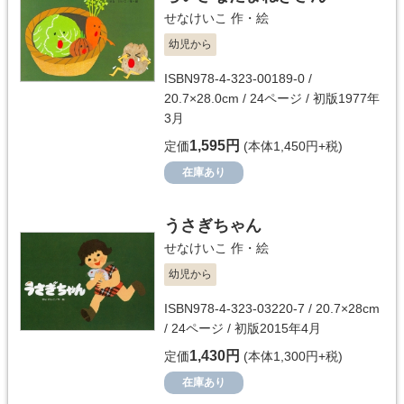
せなけいこ
作・絵
幼児から
ISBN978-4-323-00189-0 /
20.7×28.0cm / 24ページ / 初版1977年
3月
1,595円
定価
(本体1,450円+税)
在庫あり
うさぎちゃん
せなけいこ
作・絵
幼児から
ISBN978-4-323-03220-7 / 20.7×28cm
/ 24ページ / 初版2015年4月
1,430円
定価
(本体1,300円+税)
在庫あり