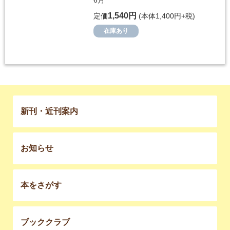
6月
1,540円
定価
(本体1,400円+税)
在庫あり
新刊・近刊案内
お知らせ
本をさがす
ブッククラブ