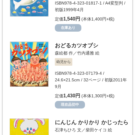
ISBN978-4-323-01817-1 / A4変型判 /
初版1999年4月
1,540円
定価
(本体1,400円+税)
在庫あり
おどるカツオブシ
森絵都
作／
竹内通雅
絵
幼児から
ISBN978-4-323-07179-4 /
24.6×21.5cm / 32ページ / 初版2011年
9月
1,430円
定価
(本体1,300円+税)
現在品切中
にんじん かりかり かじったら
石津ちひろ
文／
柴田ケイコ
絵