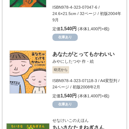
ISBN978-4-323-07047-6 /
24.6×21.5cm / 32ページ / 初版2004年
9月
1,540円
定価
(本体1,400円+税)
在庫あり
あなたがとってもかわいい
みやにしたつや
作・絵
幼児から
ISBN978-4-323-07118-3 / A4変型判 /
24ページ / 初版2008年2月
1,540円
定価
(本体1,400円+税)
在庫あり
せなけいこのえほん
ちいさなたまねぎさん