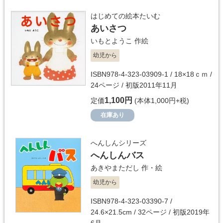
はじめての絵本たいむ
あいさつ
いもとようこ
作絵
幼児から
ISBN978-4-323-03909-1 / 18×18ｃｍ /
24ページ / 初版2011年11月
1,100円
定価
(本体1,000円+税)
在庫あり
へんしんシリーズ
へんしんバス
あきやまただし
作・絵
幼児から
ISBN978-4-323-03390-7 /
24.6×21.5cm / 32ページ / 初版2019年