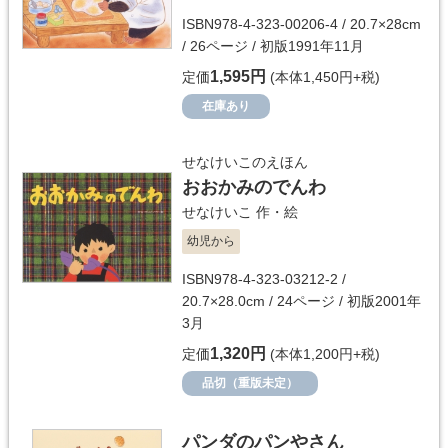
ISBN978-4-323-00206-4 / 20.7×28cm
/ 26ページ / 初版1991年11月
1,595円
定価
(本体1,450円+税)
在庫あり
せなけいこのえほん
おおかみのでんわ
せなけいこ
作・絵
幼児から
ISBN978-4-323-03212-2 /
20.7×28.0cm / 24ページ / 初版2001年
3月
1,320円
定価
(本体1,200円+税)
品切（重版未定）
パンダのパンやさん