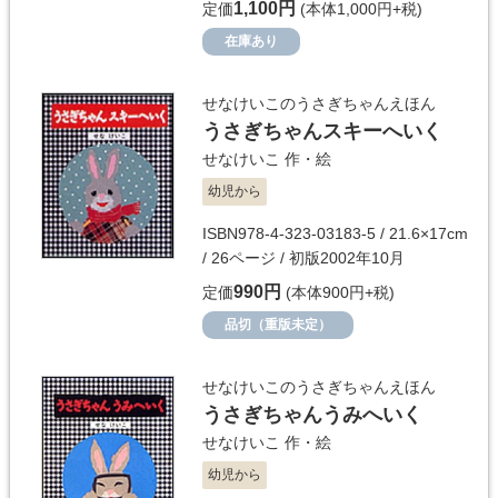
1,100円
定価
(本体1,000円+税)
在庫あり
せなけいこのうさぎちゃんえほん
うさぎちゃんスキーへいく
せなけいこ
作・絵
幼児から
ISBN978-4-323-03183-5 / 21.6×17cm
/ 26ページ / 初版2002年10月
990円
定価
(本体900円+税)
品切（重版未定）
せなけいこのうさぎちゃんえほん
うさぎちゃんうみへいく
せなけいこ
作・絵
幼児から